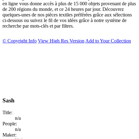
en ligne vous donne accès à plus de 15 000 objets provenant de plus
de 200 régions du monde, et ce 24 heures par jour. Découvrez
quelques-unes de nos pièces textiles préférées grâce aux sélections
ci-dessous ou suivez le fil de vos idées grâce à notre système de
recherche par mots-clés et par filtres.
© Copyright Info
View High Res Version
Add to Your Collection
Sash
Title:
n/a
People:
n/a
Maker: