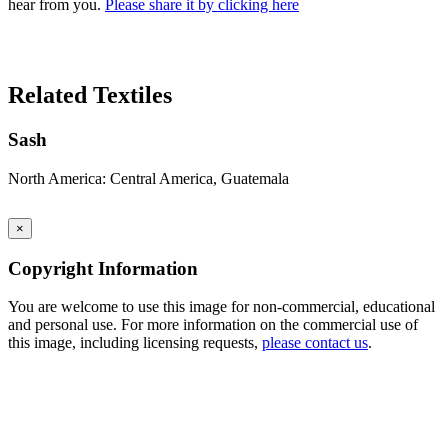
hear from you.
Please share it by clicking here
Search Again
Related Textiles
Sash
North America: Central America, Guatemala
×
Copyright Information
You are welcome to use this image for non-commercial, educational
and personal use. For more information on the commercial use of
this image, including licensing requests,
please contact us
.