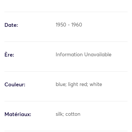
Date:
1950 - 1960
Ère:
Information Unavailable
Couleur:
blue; light red; white
Matériaux:
silk; cotton