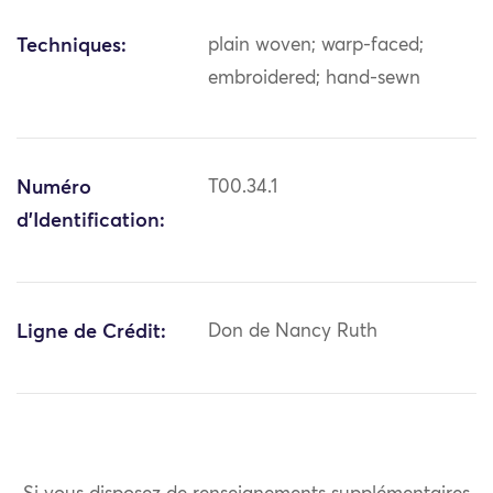
Techniques:
plain woven; warp-faced;
embroidered; hand-sewn
Numéro
T00.34.1
d'Identification:
Ligne de Crédit:
Don de Nancy Ruth