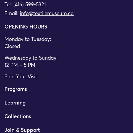
Tel: (416) 599-5321
Email:
info@textilemuseum.ca
OPENING HOURS
Monday to Tuesday:
Closed
Wednesday to Sunday:
12 PM – 5 PM
Plan Your Visit
Programs
Learning
Collections
Join & Support