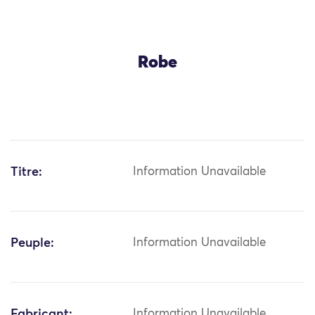
Robe
Titre:
Information Unavailable
Peuple:
Information Unavailable
Fabricant:
Information Unavailable