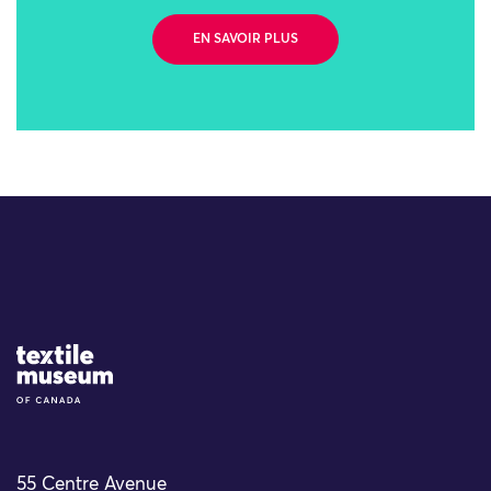
EN SAVOIR PLUS
Site Logo
55 Centre Avenue