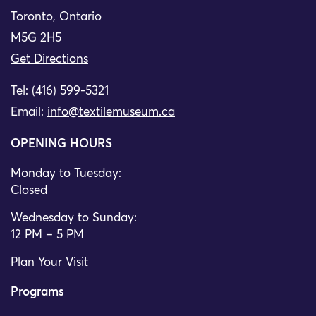
Toronto, Ontario
M5G 2H5
Get Directions
Tel: (416) 599-5321
Email:
info@textilemuseum.ca
OPENING HOURS
Monday to Tuesday:
Closed
Wednesday to Sunday:
12 PM – 5 PM
Plan Your Visit
Programs