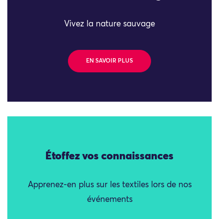
Vivez la nature sauvage
EN SAVOIR PLUS
Étoffez vos connaissances
Apprenez-en plus sur les textiles lors de nos
événements