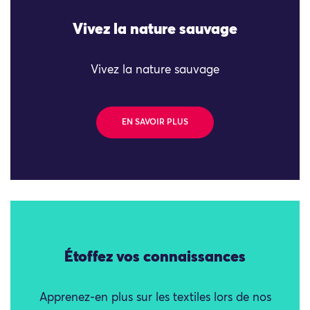
Vivez la nature sauvage
Vivez la nature sauvage
EN SAVOIR PLUS
Étoffez vos connaissances
Apprenez-en plus sur les textiles lors de nos