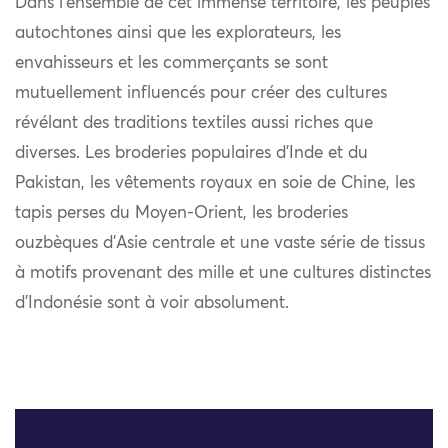
Dans l’ensemble de cet immense territoire, les peuples
autochtones ainsi que les explorateurs, les
envahisseurs et les commerçants se sont
mutuellement influencés pour créer des cultures
révélant des traditions textiles aussi riches que
diverses. Les broderies populaires d’Inde et du
Pakistan, les vêtements royaux en soie de Chine, les
tapis perses du Moyen-Orient, les broderies
ouzbèques d’Asie centrale et une vaste série de tissus
à motifs provenant des mille et une cultures distinctes
d’Indonésie sont à voir absolument.