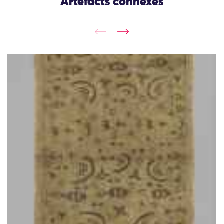
Artefacts connexes