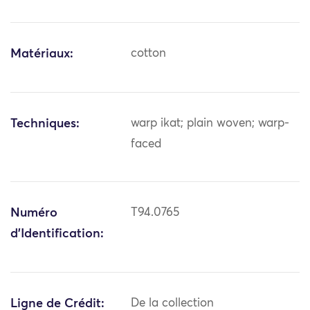
Matériaux:
cotton
Techniques:
warp ikat; plain woven; warp-
faced
Numéro
T94.0765
d'Identification:
Ligne de Crédit:
De la collection