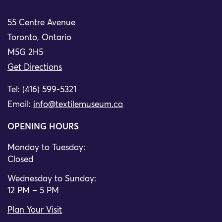
55 Centre Avenue
Toronto, Ontario
M5G 2H5
Get Directions
Tel: (416) 599-5321
Email:
info@textilemuseum.ca
OPENING HOURS
Monday to Tuesday:
Closed
Wednesday to Sunday:
12 PM – 5 PM
Plan Your Visit