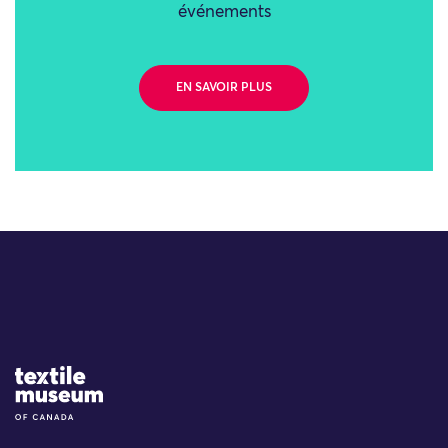
événements
EN SAVOIR PLUS
Site Logo