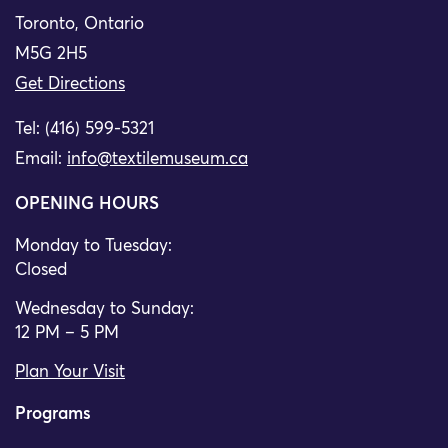
Toronto, Ontario
M5G 2H5
Get Directions
Tel: (416) 599-5321
Email:
info@textilemuseum.ca
OPENING HOURS
Monday to Tuesday:
Closed
Wednesday to Sunday:
12 PM – 5 PM
Plan Your Visit
Programs