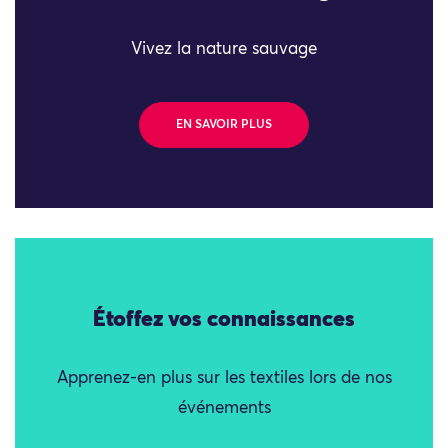
Vivez la nature sauvage
EN SAVOIR PLUS
Étoffez vos connaissances
Apprenez-en plus sur les textiles lors de nos
événements