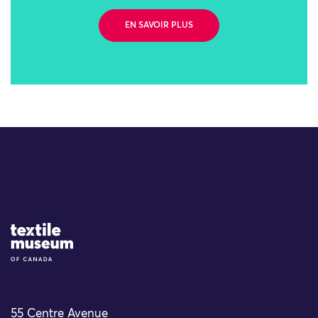
EN SAVOIR PLUS
Site Logo
55 Centre Avenue