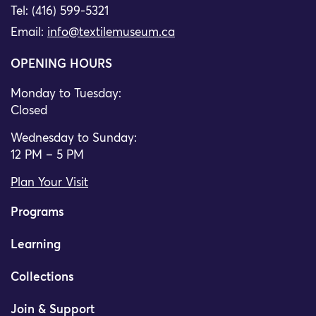
Tel: (416) 599-5321
Email:
info@textilemuseum.ca
OPENING HOURS
Monday to Tuesday:
Closed
Wednesday to Sunday:
12 PM – 5 PM
Plan Your Visit
Programs
Learning
Collections
Join & Support