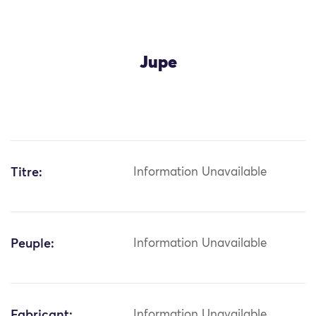
Jupe
Titre:
Information Unavailable
Peuple:
Information Unavailable
Fabricant:
Information Unavailable