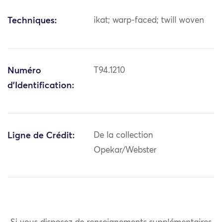
Techniques:
ikat; warp-faced; twill woven
Numéro
T94.1210
d'Identification:
Ligne de Crédit:
De la collection
Opekar/Webster