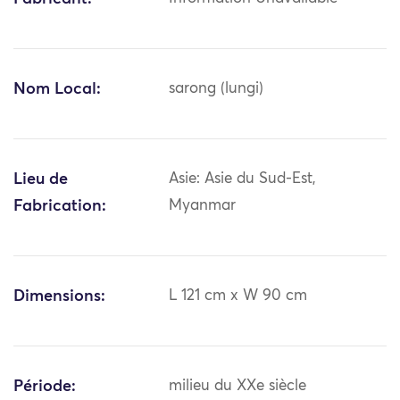
Nom Local:
sarong (lungi)
Lieu de
Asie: Asie du Sud-Est,
Fabrication:
Myanmar
Dimensions:
L 121 cm x W 90 cm
Période:
milieu du XXe siècle