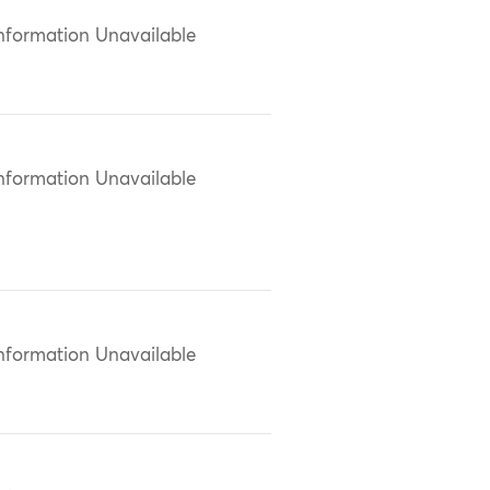
nformation Unavailable
nformation Unavailable
nformation Unavailable