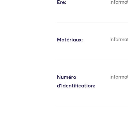
Ère:
Informa
Matériaux:
Informa
Numéro
Informa
d'Identification: