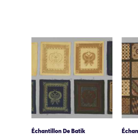
Échantillon De Batik
Échant