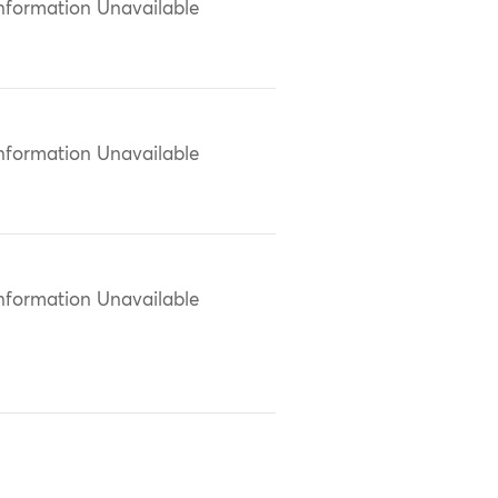
nformation Unavailable
nformation Unavailable
nformation Unavailable