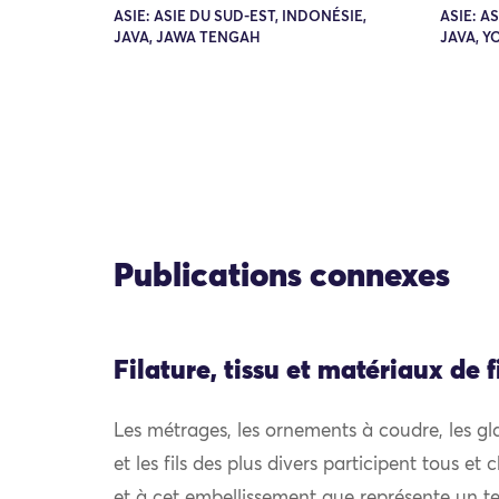
ASIE: ASIE DU SUD-EST, INDONÉSIE,
ASIE: A
JAVA, JAWA TENGAH
JAVA, 
Publications connexes
Filature, tissu et matériaux de f
Les métrages, les ornements à coudre, les gland
et les fils des plus divers participent tous e
et à cet embellissement que représente un tex