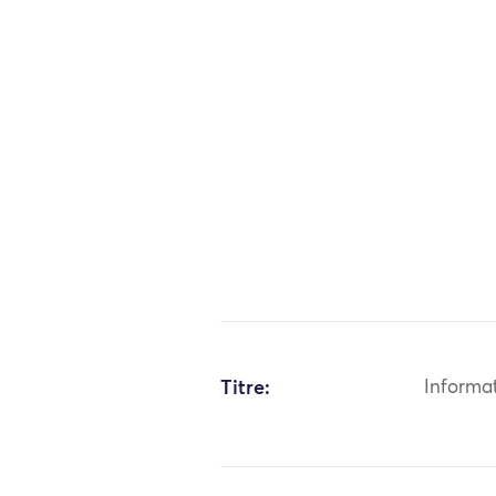
Titre:
Informa