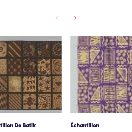
illon De Batik
Échantillon