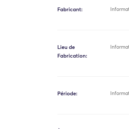
Fabricant:
Informa
Lieu de
Informa
Fabrication:
Période:
Informa