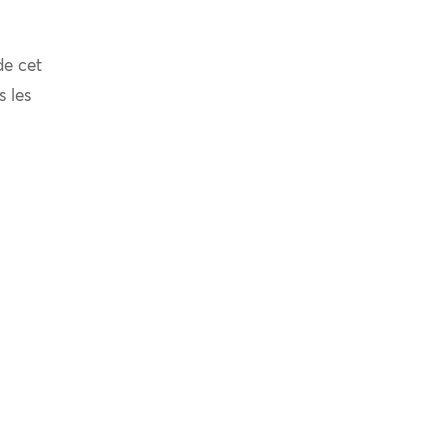
de cet
s les