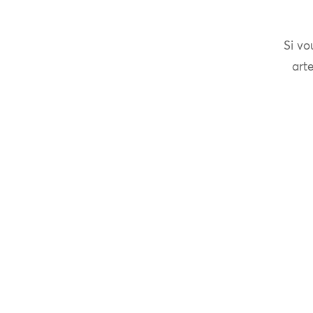
Si vo
arte