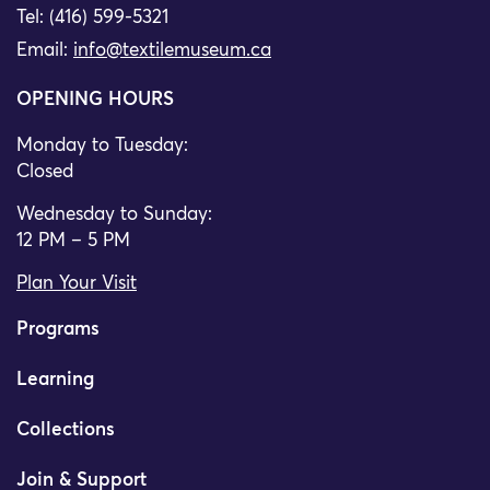
Tel: (416) 599-5321
Email:
info@textilemuseum.ca
OPENING HOURS
Monday to Tuesday:
Closed
Wednesday to Sunday:
12 PM – 5 PM
Plan Your Visit
Programs
Learning
Collections
Join & Support