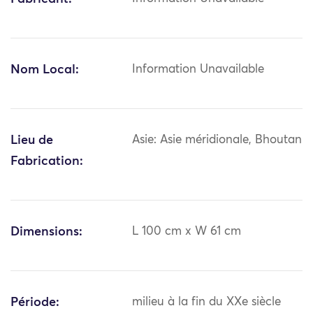
Nom Local:
Information Unavailable
Lieu de
Asie: Asie méridionale, Bhoutan
Fabrication:
Dimensions:
L 100 cm x W 61 cm
Période:
milieu à la fin du XXe siècle