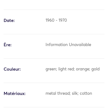
Date:
1960 - 1970
Ère:
Information Unavailable
Couleur:
green; light red; orange; gold
Matériaux:
metal thread; silk; cotton