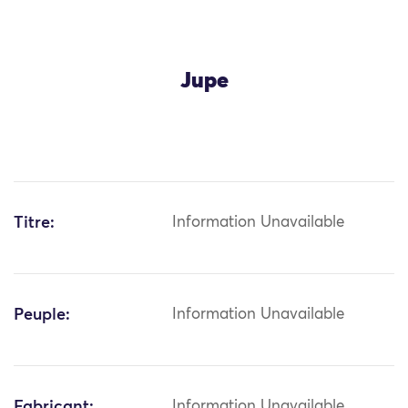
Jupe
Titre:
Information Unavailable
Peuple:
Information Unavailable
Fabricant:
Information Unavailable