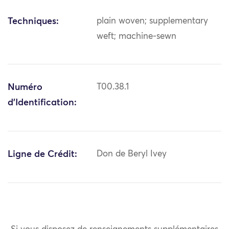
Techniques:
plain woven; supplementary
weft; machine-sewn
Numéro
T00.38.1
d'Identification:
Ligne de Crédit:
Don de Beryl Ivey