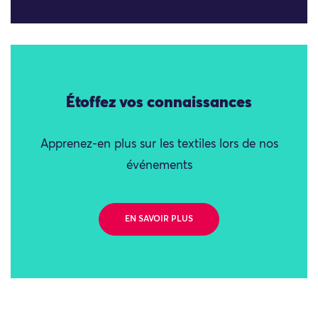
Étoffez vos connaissances
Apprenez-en plus sur les textiles lors de nos
événements
EN SAVOIR PLUS