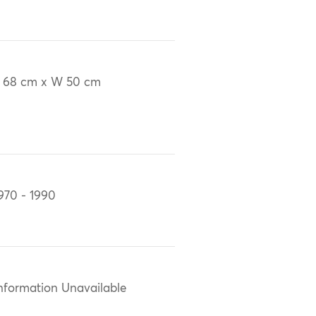
 68 cm x W 50 cm
970 - 1990
nformation Unavailable