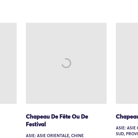
Chapeau De Fête Ou De
Chapea
Festival
ASIE: ASIE
SUD, PROV
ASIE: ASIE ORIENTALE, CHINE