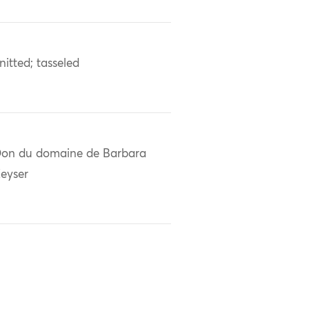
nitted; tasseled
on du domaine de Barbara
eyser