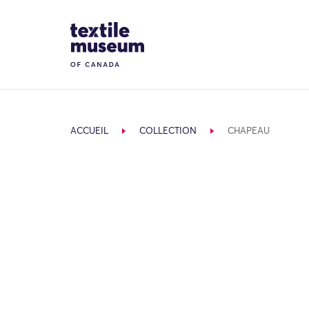
Skip to content
Site Logo
ACCUEIL
COLLECTION
CHAPEAU