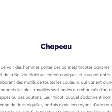
Chapeau
re de voir des hommes porter des bonnets tricotés dans les 
t de la Bolivie. Habituellement coniques et souvent dotés
ls arborent des motifs de toutes les couleurs, qui varient 
s bonnets les plus travaillés sont perlés ou rehaussés d’aut
pes ou des boutons. Leur tricot, auquel s’adonnent ho
enne de fines aiguilles, parfois d’anciens rayons d’une roue