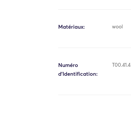
Matériaux:
wool
Numéro
T00.41.
d'Identification: