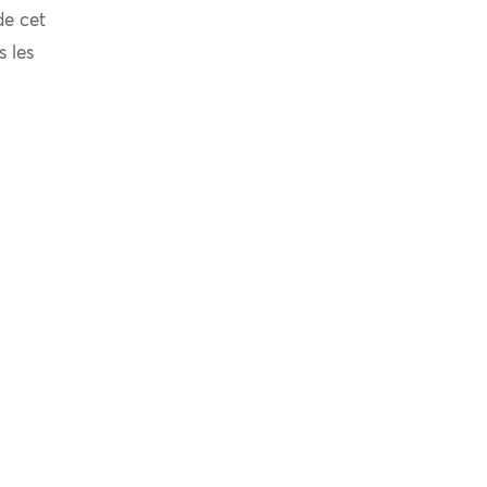
de cet
s les