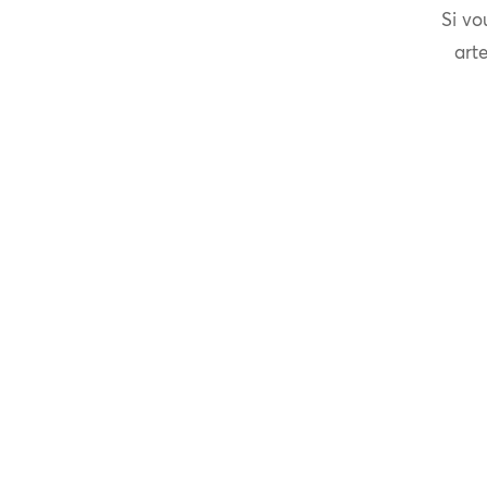
Si vo
arte