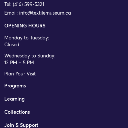
Tel: (416) 599-5321
Email:
info@textilemuseum.ca
OPENING HOURS
Monday to Tuesday:
Closed
Wednesday to Sunday:
12 PM – 5 PM
Plan Your Visit
Programs
Learning
Collections
Join & Support