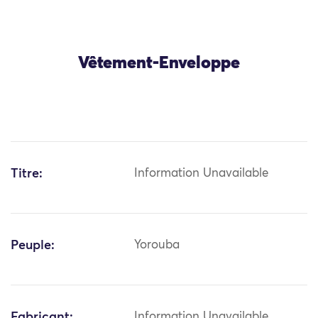
Vêtement-Enveloppe
Titre:
Information Unavailable
Peuple:
Yorouba
Fabricant:
Information Unavailable