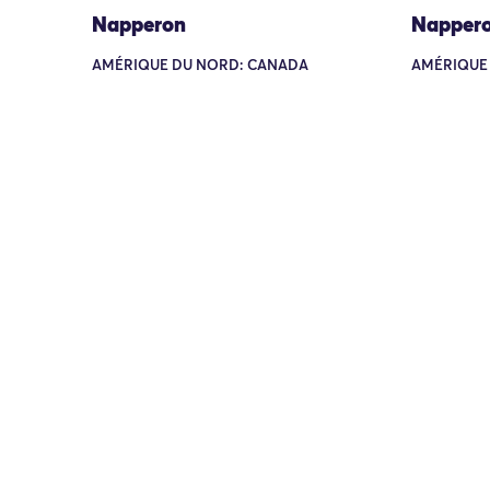
Napperon
Napper
AMÉRIQUE DU NORD: CANADA
AMÉRIQUE