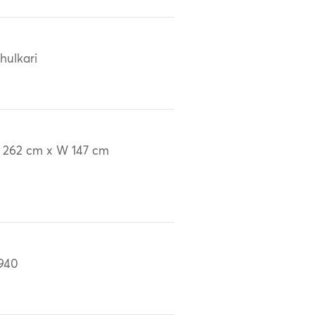
hulkari
 262 cm x W 147 cm
940