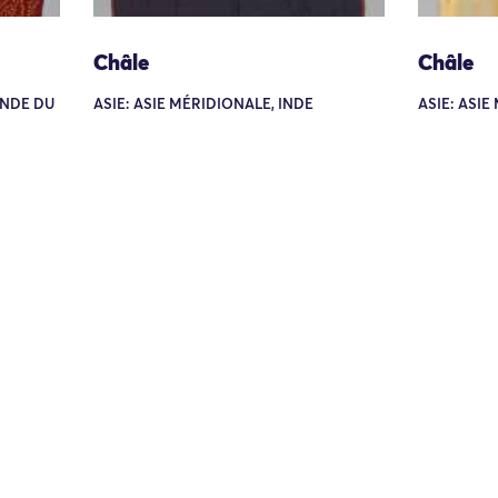
Châle
Châle
 INDE DU
ASIE: ASIE MÉRIDIONALE, INDE
ASIE: ASIE