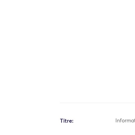
Titre:
Informa