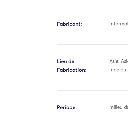
Fabricant:
Informa
Lieu de
Asie: As
Fabrication:
Inde du
Période:
milieu d