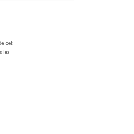
de cet
s les