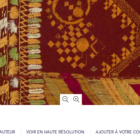
’AUTEUR
VOIR EN HAUTE RÉSOLUTION
AJOUTER À VOTRE CO