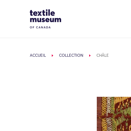
Skip to content
Site Logo
ACCUEIL
COLLECTION
CHÂLE