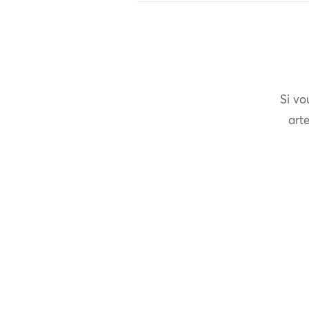
Si vo
arte