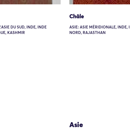
Châle
 L'ASIE DU SUD, INDE, INDE
ASIE: ASIE MÉRIDIONALE, INDE,
UE, KASHMIR
NORD, RAJASTHAN
Asie