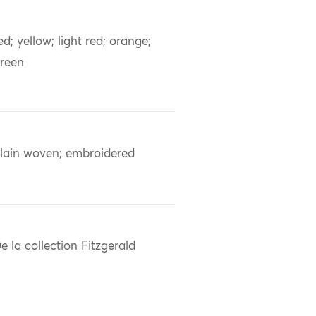
ed; yellow; light red; orange;
reen
lain woven; embroidered
e la collection Fitzgerald