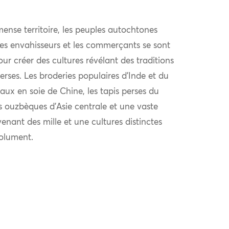
ense territoire, les peuples autochtones
 les envahisseurs et les commerçants se sont
r créer des cultures révélant des traditions
verses. Les broderies populaires d’Inde et du
aux en soie de Chine, les tapis perses du
s ouzbèques d’Asie centrale et une vaste
venant des mille et une cultures distinctes
solument.