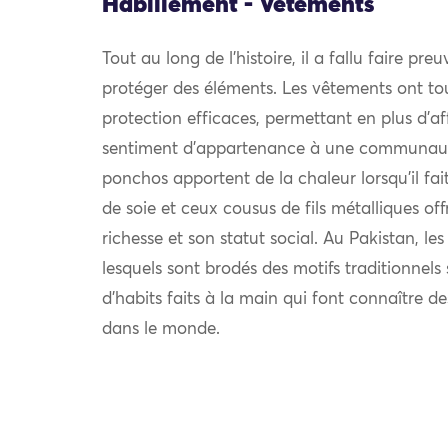
Habillement - Vêtements
Tout au long de l’histoire, il a fallu faire pre
protéger des éléments. Les vêtements ont to
protection efficaces, permettant en plus d’af
sentiment d’appartenance à une communauté.
ponchos apportent de la chaleur lorsqu’il fait 
de soie et ceux cousus de fils métalliques off
richesse et son statut social. Au Pakistan, le
lesquels sont brodés des motifs traditionnel
d’habits faits à la main qui font connaître d
dans le monde.