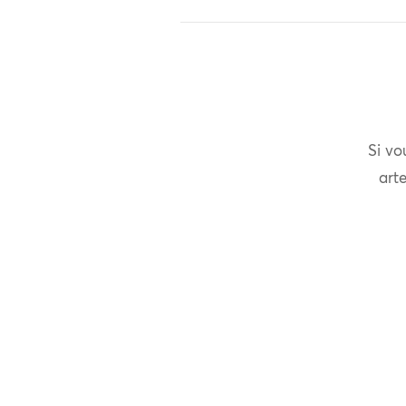
Si vo
arte