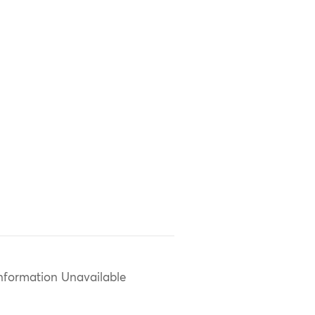
nformation Unavailable