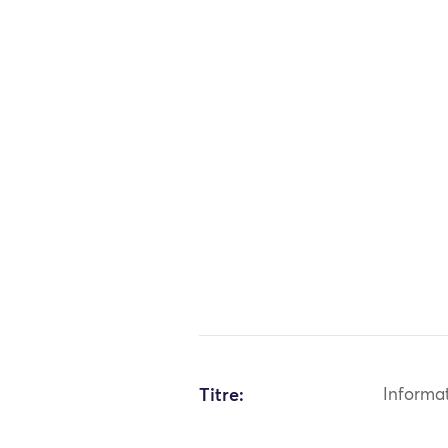
Titre:
Informa