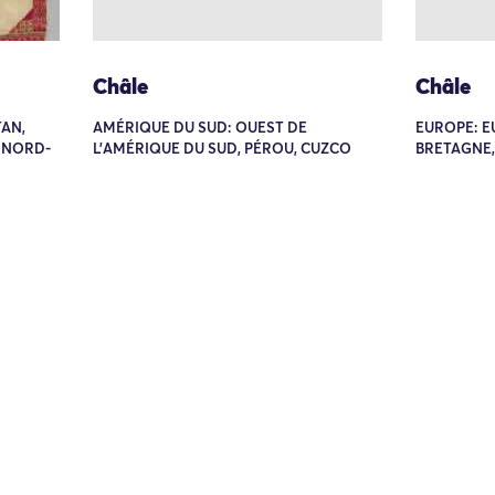
Châle
Châle
TAN,
AMÉRIQUE DU SUD: OUEST DE
EUROPE: E
 NORD-
L'AMÉRIQUE DU SUD, PÉROU, CUZCO
BRETAGNE,