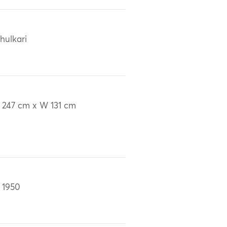
hulkari
 247 cm x W 131 cm
 1950