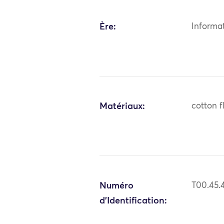
Ère:
Informa
Matériaux:
cotton fl
Numéro
T00.45.
d'Identification: