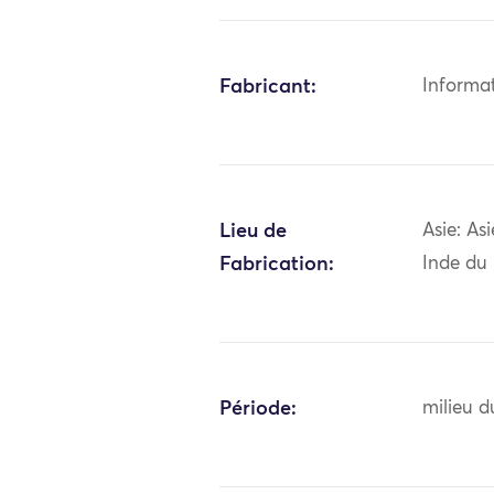
Fabricant:
Informa
Lieu de
Asie: As
Fabrication:
Inde du
Période:
milieu d