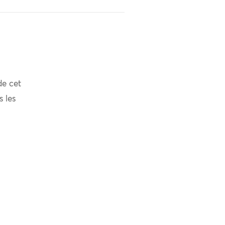
de cet
s les