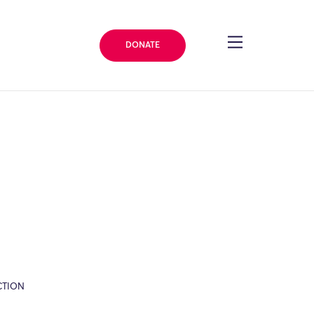
DONATE
CTION