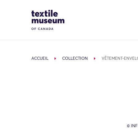
Skip to content
Site Logo
ACCUEIL
COLLECTION
VÊTEMENT-ENVEL
© IN