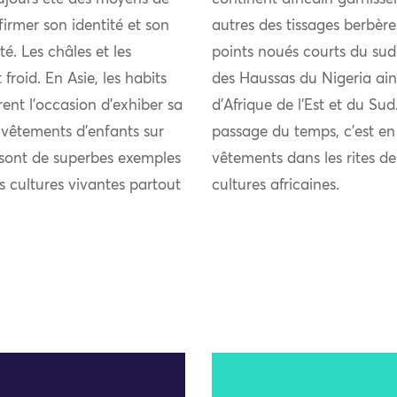
firmer son identité et son
autres des tissages berbèr
 Les châles et les
points noués courts du sud
froid. En Asie, les habits
des Haussas du Nigeria ain
rent l’occasion d’exhiber sa
d’Afrique de l’Est et du Sud
s vêtements d’enfants sur
passage du temps, c’est en
s sont de superbes exemples
vêtements dans les rites 
es cultures vivantes partout
cultures africaines.