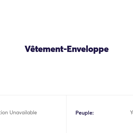
Vêtement-Enveloppe
tion Unavailable
Peuple:
Y