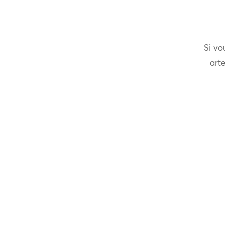
Si vo
arte