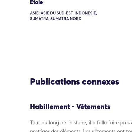
Étole
ASIE: ASIE DU SUD-EST, INDONÉSIE,
SUMATRA, SUMATRA NORD
Publications connexes
Habillement - Vêtements
Tout au long de l’histoire, il a fallu faire pre
protéger des éléments. Les vêtements ont to