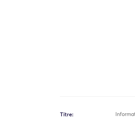
Titre:
Informa