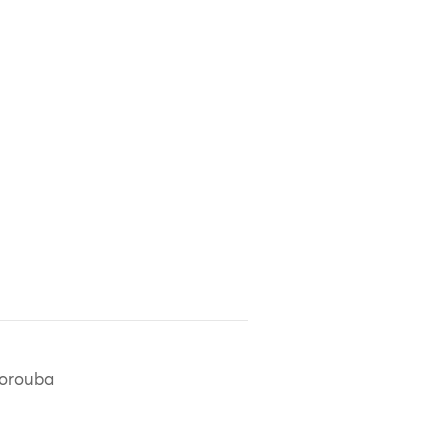
orouba