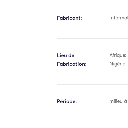
Fabricant:
Informa
Lieu de
Afrique:
Fabrication:
Nigéria
Période:
milieu à