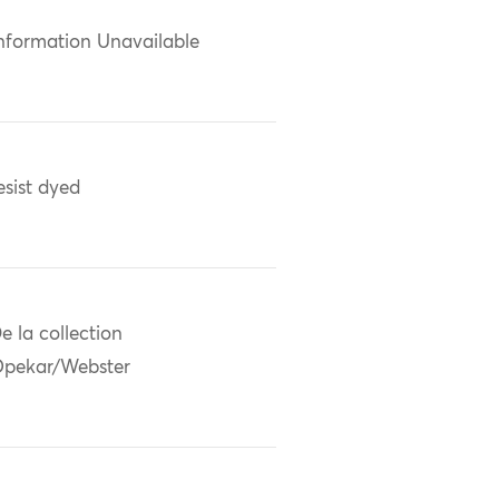
nformation Unavailable
esist dyed
e la collection
pekar/Webster