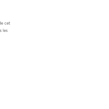
de cet
s les