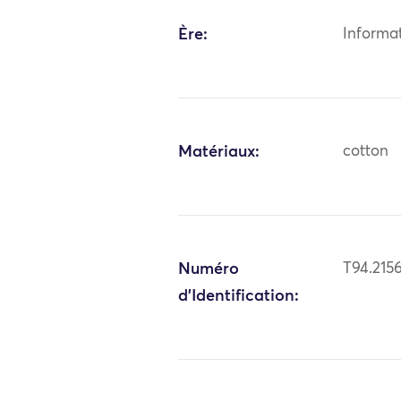
Ère:
Informa
Matériaux:
cotton
Numéro
T94.215
d'Identification: