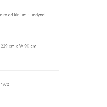
dire ori kinium - undyed
 229 cm x W 90 cm
 1970