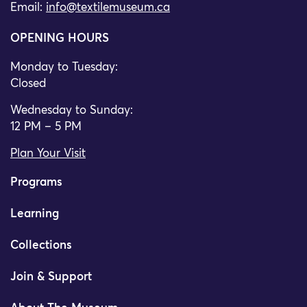
Email:
info@textilemuseum.ca
OPENING HOURS
Monday to Tuesday:
Closed
Wednesday to Sunday:
12 PM – 5 PM
Plan Your Visit
Programs
Learning
Collections
Join & Support