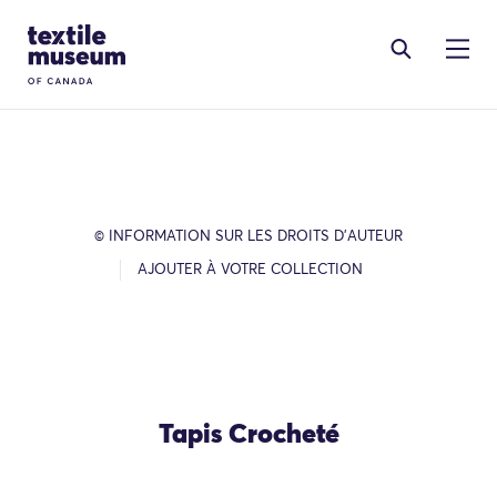
Skip to content
Site Logo
© INFORMATION SUR LES DROITS D’AUTEUR
AJOUTER À VOTRE COLLECTION
Tapis Crocheté