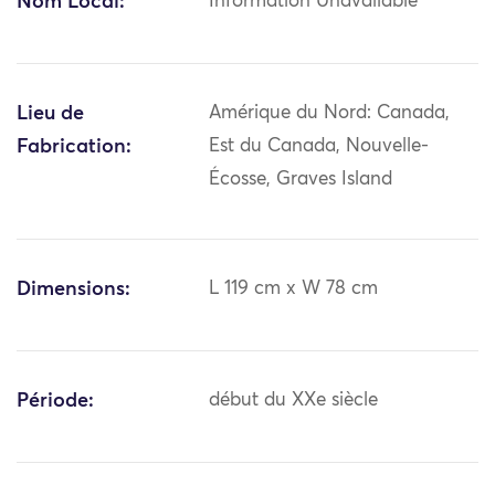
Nom Local:
Information Unavailable
Lieu de
Amérique du Nord: Canada,
Fabrication:
Est du Canada, Nouvelle-
Écosse, Graves Island
Dimensions:
L 119 cm x W 78 cm
Période:
début du XXe siècle