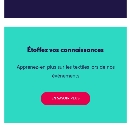
Étoffez vos connaissances
Apprenez-en plus sur les textiles lors de nos
événements
EN SAVOIR PLUS