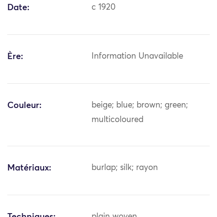
Date:
c 1920
Ère:
Information Unavailable
Couleur:
beige; blue; brown; green;
multicoloured
Matériaux:
burlap; silk; rayon
plain woven