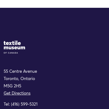
Site Logo
55 Centre Avenue
Toronto, Ontario
M5G 2H5
Get Directions
Tel: (416) 599-5321