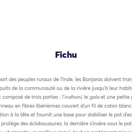
Fichu
t des peuples ruraux de l’Inde, les Banjaras doivent tran
 puits de la communauté ou de la rivière jusqu’à leur habit
composé de trois parties : l’
indhoni
, le
gala
et une petite 
neau en fibres libériennes couvert d’un fil de coton blan
tion à la tête et fournit une base pour stabiliser le pot d’e
 protège des éclaboussures; la dernière s’insère sous le po