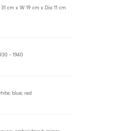
 31 cm x W 19 cm x Dia 11 cm
930 - 1940
hite; blue; red