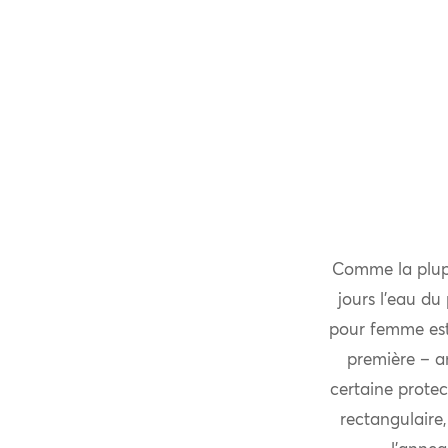
Comme la plupar
jours l’eau du
pour femme est 
première – an
certaine protec
rectangulaire,