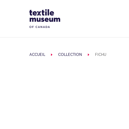
Skip to content
Site Logo
ACCUEIL
COLLECTION
FICHU