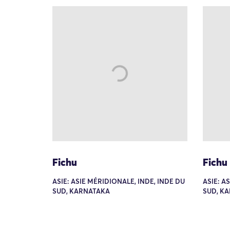
Fichu
Fichu
ASIE: ASIE MÉRIDIONALE, INDE, INDE DU
ASIE: A
SUD, KARNATAKA
SUD, K