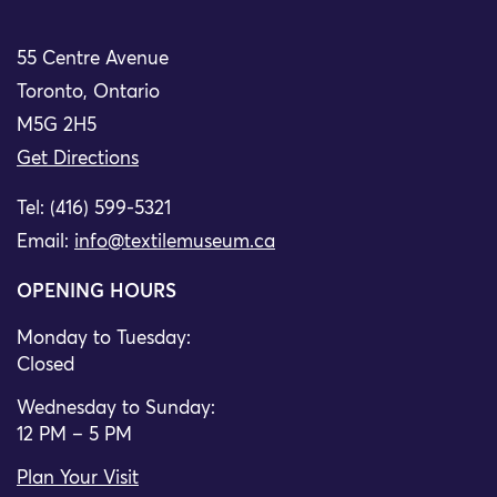
55 Centre Avenue
Toronto, Ontario
M5G 2H5
Get Directions
Tel: (416) 599-5321
Email:
info@textilemuseum.ca
OPENING HOURS
Monday to Tuesday:
Closed
Wednesday to Sunday:
12 PM – 5 PM
Plan Your Visit