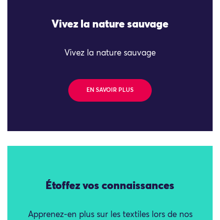
Vivez la nature sauvage
Vivez la nature sauvage
EN SAVOIR PLUS
Étoffez vos connaissances
Apprenez-en plus sur les textiles lors de nos