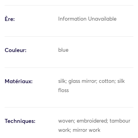
Ère:
Information Unavailable
Couleur:
blue
Matériaux:
silk; glass mirror; cotton; silk
floss
Techniques:
woven; embroidered; tambour
work; mirror work