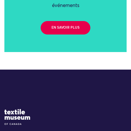
événements
EN SAVOIR PLUS
Site Logo