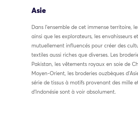
Asie
Dans l’ensemble de cet immense territoire, l
ainsi que les explorateurs, les envahisseurs 
mutuellement influencés pour créer des cultu
textiles aussi riches que diverses. Les broder
Pakistan, les vêtements royaux en soie de Chi
Moyen-Orient, les broderies ouzbèques d’Asie
série de tissus à motifs provenant des mille e
d’Indonésie sont à voir absolument.