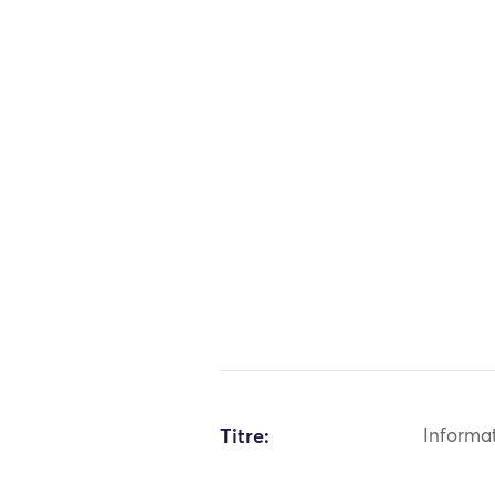
Titre:
Informa