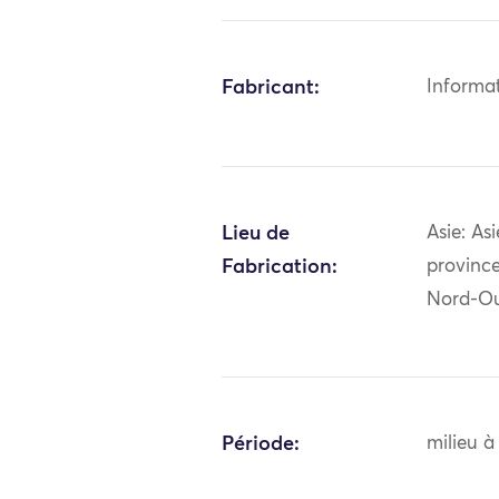
Fabricant:
Informa
Lieu de
Asie: As
Fabrication:
province
Nord-Ou
Période:
milieu à