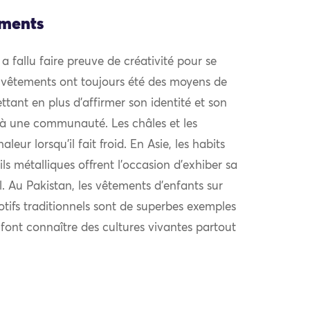
ements
l a fallu faire preuve de créativité pour se
 vêtements ont toujours été des moyens de
ttant en plus d’affirmer son identité et son
à une communauté. Les châles et les
eur lorsqu’il fait froid. En Asie, les habits
ls métalliques offrent l’occasion d’exhiber sa
al. Au Pakistan, les vêtements d’enfants sur
otifs traditionnels sont de superbes exemples
i font connaître des cultures vivantes partout