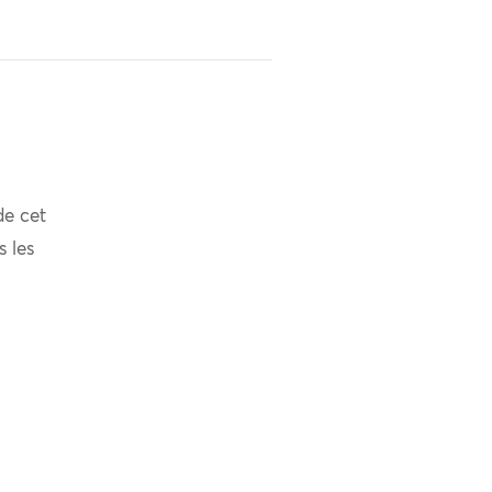
de cet
s les