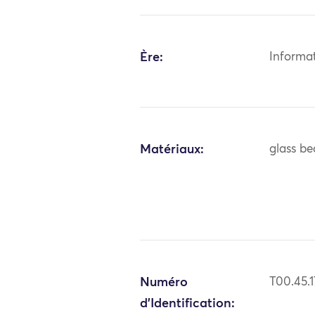
Ère:
Informa
Matériaux:
glass be
Numéro
T00.45.
d'Identification: