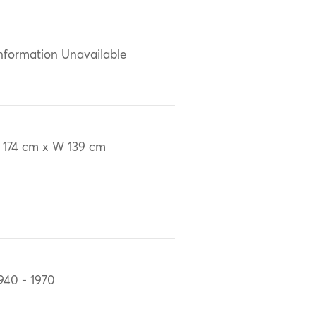
nformation Unavailable
 174 cm x W 139 cm
940 - 1970