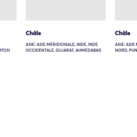
Châle
Châle
ASIE: ASIE MÉRIDIONALE, INDE, INDE
ASIE: ASIE
OTOSI
OCCIDENTALE, GUJARAT, AHMEDABAD
NORD, PU