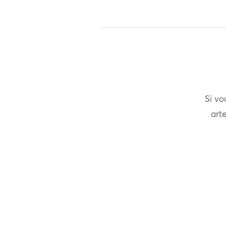
Si vo
arte