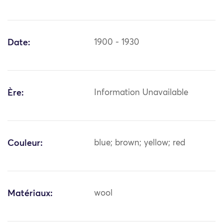
Date:
1900 - 1930
Ère:
Information Unavailable
Couleur:
blue; brown; yellow; red
Matériaux:
wool