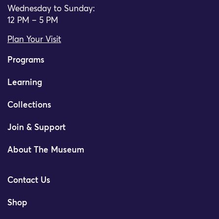
Wednesday to Sunday:
12 PM – 5 PM
Plan Your Visit
Programs
Learning
Collections
Join & Support
About The Museum
Contact Us
Shop