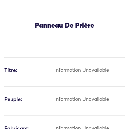
Panneau De Prière
Titre:
Information Unavailable
Peuple:
Information Unavailable
Fabricant:
Information Unavailable