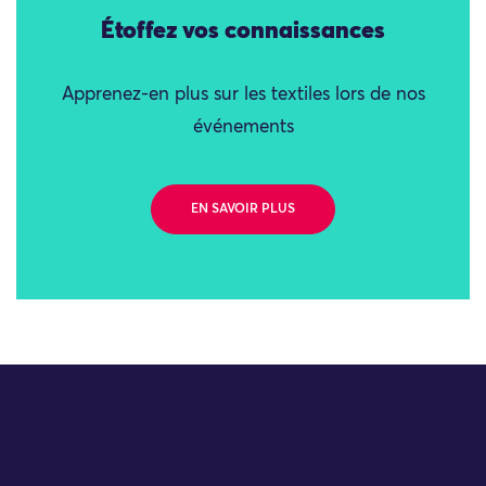
Étoffez vos connaissances
Apprenez-en plus sur les textiles lors de nos
événements
EN SAVOIR PLUS