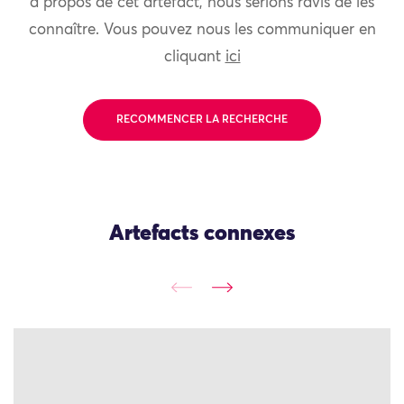
à propos de cet artefact, nous serions ravis de les
connaître. Vous pouvez nous les communiquer en
cliquant
ici
RECOMMENCER LA RECHERCHE
Artefacts connexes