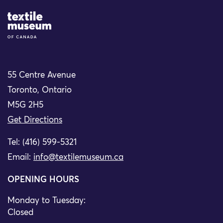
Site Logo
55 Centre Avenue
Toronto, Ontario
M5G 2H5
Get Directions
Tel: (416) 599-5321
Email:
info@textilemuseum.ca
OPENING HOURS
Monday to Tuesday:
Closed