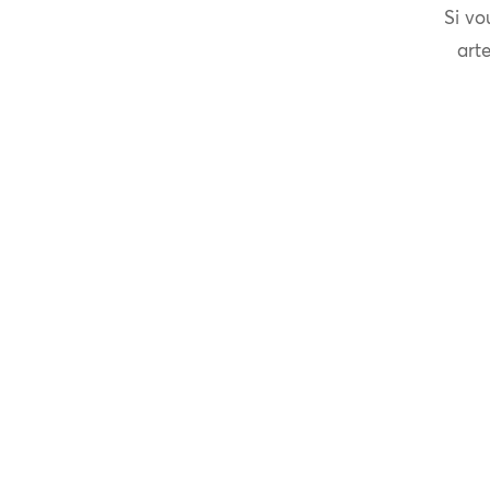
Si vo
arte