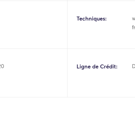
Techniques:
w
f
20
Ligne de Crédit:
D