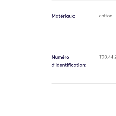
Matériaux:
cotton
Numéro
T00.44.
d'Identification: