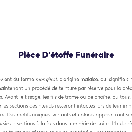
Pièce D’étoffe Funéraire
vient du terme
mengikat
, d’origine malaise, qui signifie « 
 maintenant un procédé de teinture par réserve pour la créa
les. Avant le tissage, les fils de trame ou de chaîne, ou tous,
les sections des nœuds resteront intactes lors de leur im
re. Des motifs uniques, vibrants et colorés apparaîtront si
usieurs sections à la fois dans une série de bains. L’Indoné