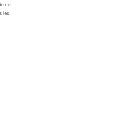
de cet
s les