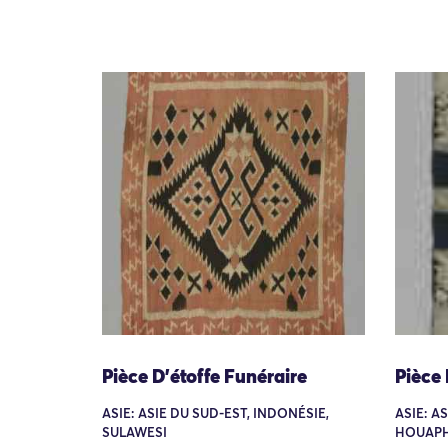
Pièce D’étoffe Funéraire
Pièce 
ASIE: ASIE DU SUD-EST, INDONÉSIE,
ASIE: A
SULAWESI
HOUAP