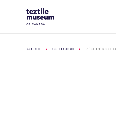
Skip to content
Site Logo
ACCUEIL
COLLECTION
PIÈCE D’ÉTOFFE 