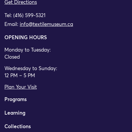
Get Directions
Tel: (416) 599-5321
Email:
info@textilemuseum.ca
OPENING HOURS
Monday to Tuesday:
Closed
Wednesday to Sunday:
12 PM – 5 PM
Plan Your Visit
Programs
Learning
Collections