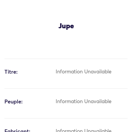
Jupe
Titre:
Information Unavailable
Peuple:
Information Unavailable
Fabricant:
Information Unavailable