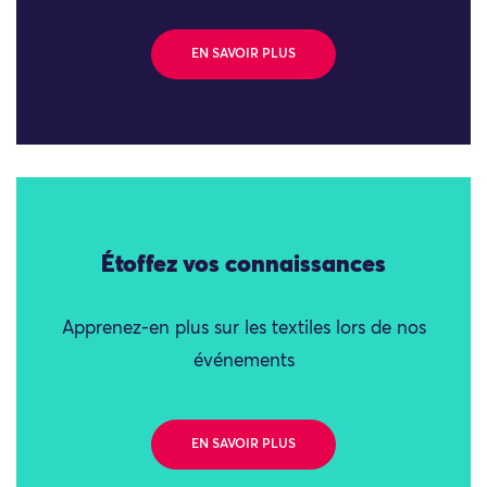
EN SAVOIR PLUS
Étoffez vos connaissances
Apprenez-en plus sur les textiles lors de nos
événements
EN SAVOIR PLUS