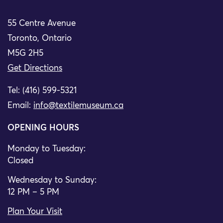
55 Centre Avenue
Toronto, Ontario
M5G 2H5
Get Directions
Tel: (416) 599-5321
Email:
info@textilemuseum.ca
OPENING HOURS
Monday to Tuesday:
Closed
Wednesday to Sunday:
12 PM – 5 PM
Plan Your Visit