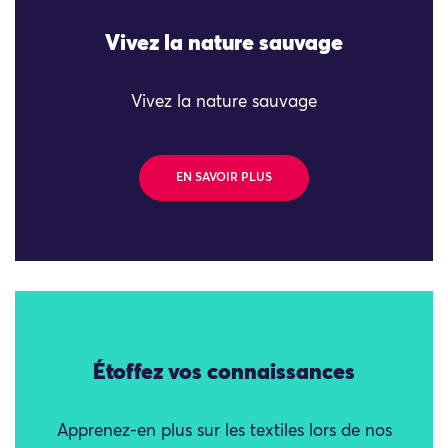
Vivez la nature sauvage
Vivez la nature sauvage
EN SAVOIR PLUS
Étoffez vos connaissances
Apprenez-en plus sur les textiles lors de nos