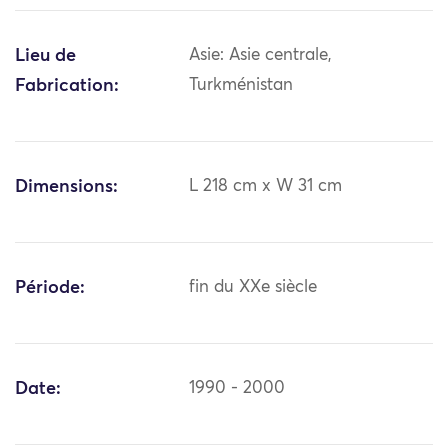
Lieu de
Asie: Asie centrale,
Fabrication:
Turkménistan
Dimensions:
L 218 cm x W 31 cm
Période:
fin du XXe siècle
Date:
1990 - 2000