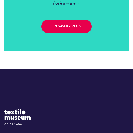
événements
EN SAVOIR PLUS
Site Logo