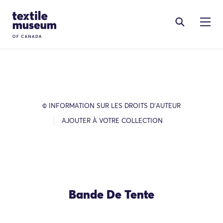
Skip to content
Site Logo
© INFORMATION SUR LES DROITS D’AUTEUR
AJOUTER À VOTRE COLLECTION
Bande De Tente