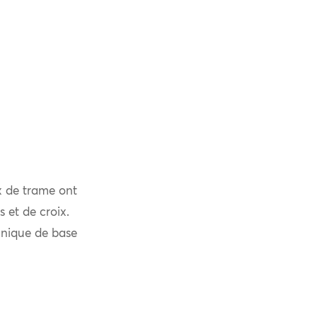
x de trame ont
s et de croix.
chnique de base