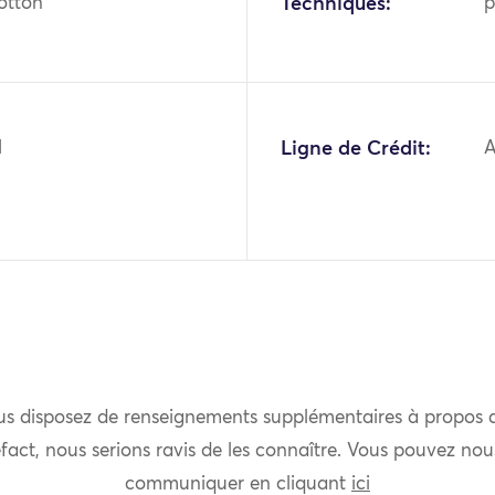
otton
Techniques:
p
1
Ligne de Crédit:
A
us disposez de renseignements supplémentaires à propos 
fact, nous serions ravis de les connaître. Vous pouvez nou
communiquer en cliquant
ici