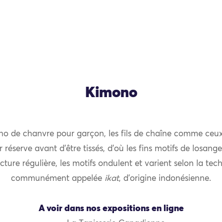
Kimono
o de chanvre pour garçon, les fils de chaîne comme ceu
r réserve avant d’être tissés, d’où les fins motifs de losange
cture régulière, les motifs ondulent et varient selon la te
communément appelée
ikat
, d’origine indonésienne.
A voir dans nos expositions en ligne