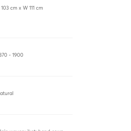
 103 cm x W 111 cm
870 - 1900
atural