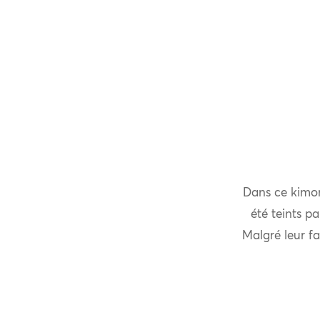
Dans ce kimon
été teints pa
Malgré leur fa