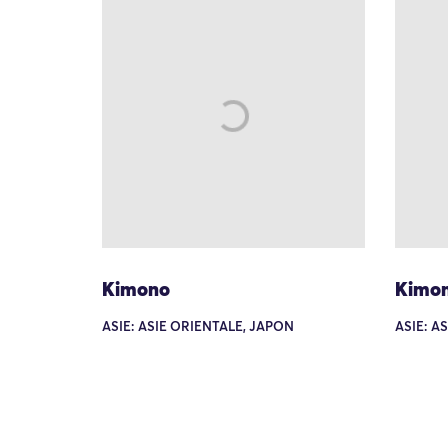
Kimono
Kimo
ASIE: ASIE ORIENTALE, JAPON
ASIE: A