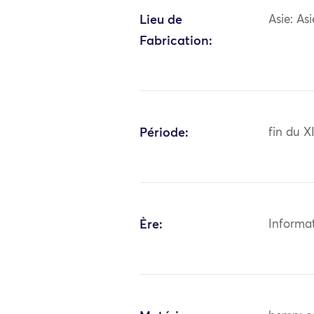
Lieu de
Asie: As
Fabrication:
Période:
fin du X
Ère:
Informa