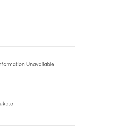
nformation Unavailable
ukata