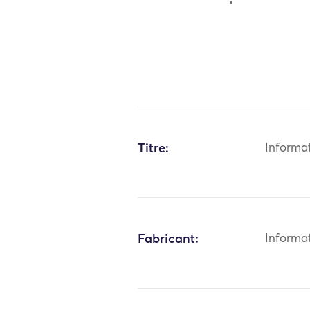
Titre:
Informa
Fabricant:
Informa