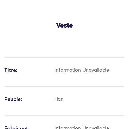
Veste
Titre:
Information Unavailable
Peuple:
Han
Fabricant:
Information Unavailable