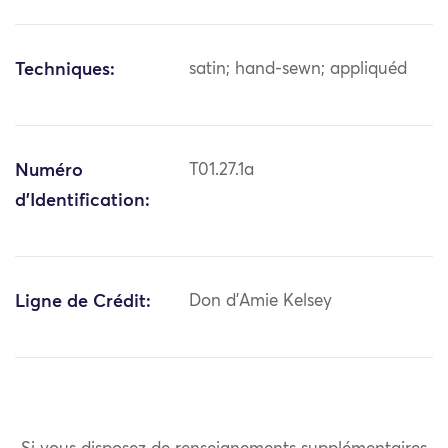
Techniques:
satin; hand-sewn; appliquéd
Numéro
T01.27.1a
d'Identification:
Ligne de Crédit:
Don d'Amie Kelsey