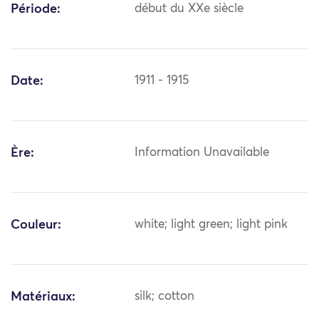
Période:
début du XXe siècle
Date:
1911 - 1915
Ère:
Information Unavailable
Couleur:
white; light green; light pink
Matériaux:
silk; cotton