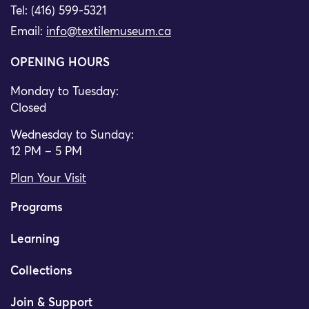
Tel: (416) 599-5321
Email:
info@textilemuseum.ca
OPENING HOURS
Monday to Tuesday:
Closed
Wednesday to Sunday:
12 PM – 5 PM
Plan Your Visit
Programs
Learning
Collections
Join & Support