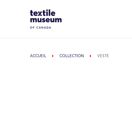
Skip to content
Site Logo
ACCUEIL
COLLECTION
VESTE