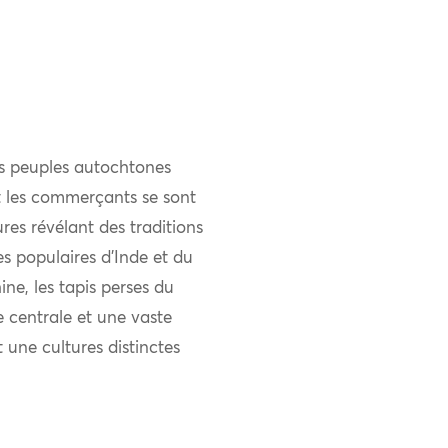
es peuples autochtones
et les commerçants se sont
res révélant des traditions
ies populaires d’Inde et du
ne, les tapis perses du
 centrale et une vaste
t une cultures distinctes