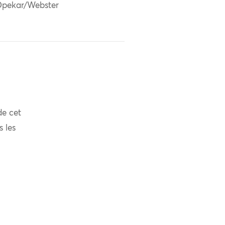
pekar/Webster
de cet
s les