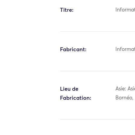
Titre:
Informa
Fabricant:
Informa
Lieu de
Asie: As
Fabrication:
Bornéo,