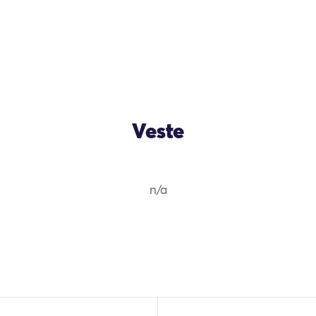
Veste
n/a