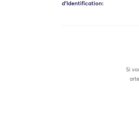
d'Identification:
Si vo
arte