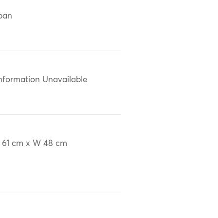
ban
nformation Unavailable
 61 cm x W 48 cm