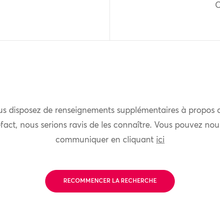
O
us disposez de renseignements supplémentaires à propos 
fact, nous serions ravis de les connaître. Vous pouvez nou
communiquer en cliquant
ici
RECOMMENCER LA RECHERCHE