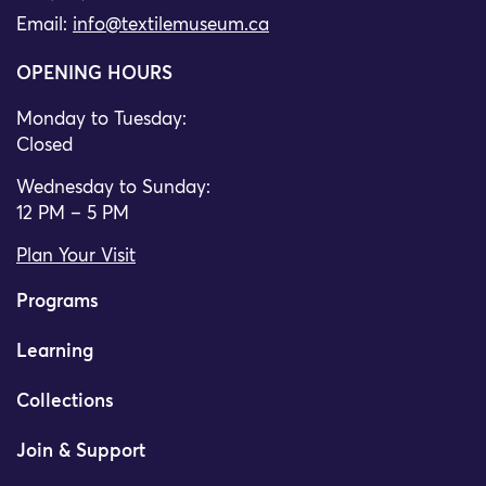
Email:
info@textilemuseum.ca
OPENING HOURS
Monday to Tuesday:
Closed
Wednesday to Sunday:
12 PM – 5 PM
Plan Your Visit
Programs
Learning
Collections
Join & Support