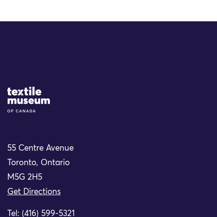
Site Logo
55 Centre Avenue
Toronto, Ontario
M5G 2H5
Get Directions
Tel: (416) 599-5321