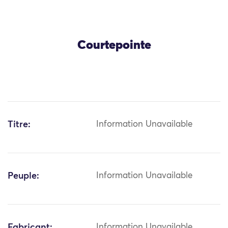
Courtepointe
Titre:
Information Unavailable
Peuple:
Information Unavailable
Fabricant:
Information Unavailable