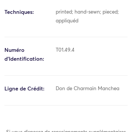
Techniques:
printed; hand-sewn; pieced;
appliquéd
Numéro
T01.49.4
d'Identification:
Ligne de Crédit:
Don de Charmain Manchea