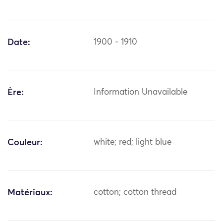
Date:
1900 - 1910
Ère:
Information Unavailable
Couleur:
white; red; light blue
Matériaux:
cotton; cotton thread