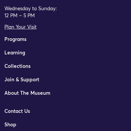
Wednesday to Sunday:
12 PM – 5 PM
Plan Your Visit
Programs
Learning
Collections
Join & Support
About The Museum
Contact Us
Shop