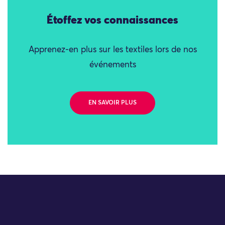
Étoffez vos connaissances
Apprenez-en plus sur les textiles lors de nos
événements
EN SAVOIR PLUS