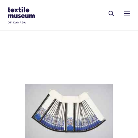
Skip to content
Site Logo