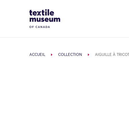
Skip to content
Site Logo
ACCUEIL
COLLECTION
AIGUILLE À TRICO