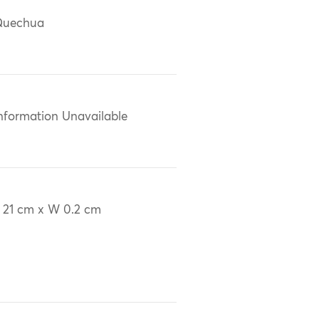
Quechua
nformation Unavailable
 21 cm x W 0.2 cm