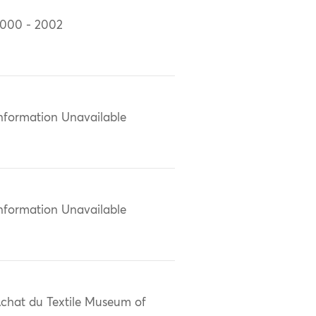
000 - 2002
nformation Unavailable
nformation Unavailable
chat du Textile Museum of