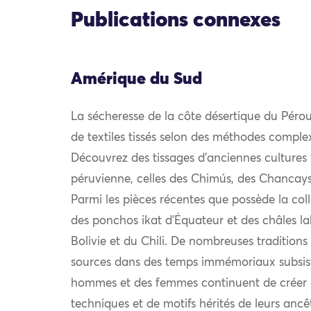
Publications connexes
Amérique du Sud
La sécheresse de la côte désertique du Pérou
de textiles tissés selon des méthodes complexe
Découvrez des tissages d’anciennes cultures f
péruvienne, celles des Chimús, des Chancay
Parmi les pièces récentes que possède la col
des ponchos ikat d’Équateur et des châles la
Bolivie et du Chili. De nombreuses traditions 
sources dans des temps immémoriaux subsiste
hommes et des femmes continuent de créer d
techniques et de motifs hérités de leurs ancêt