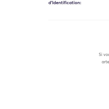
d'Identification:
Si vo
arte