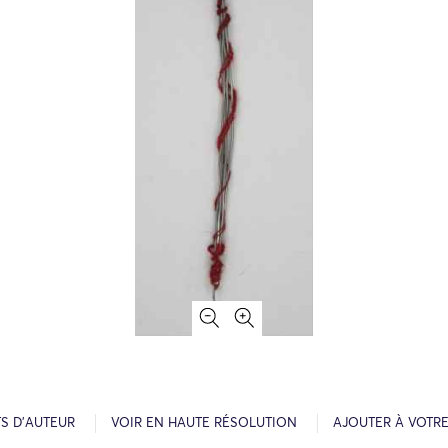
S D’AUTEUR
VOIR EN HAUTE RÉSOLUTION
AJOUTER À VOTR