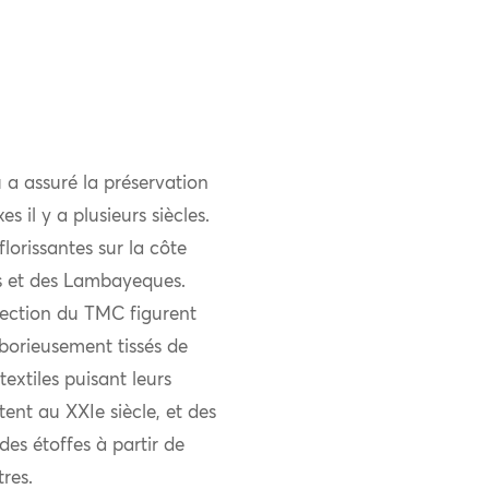
 a assuré la préservation
s il y a plusieurs siècles.
lorissantes sur la côte
s et des Lambayeques.
lection du TMC figurent
borieusement tissés de
textiles puisant leurs
nt au XXIe siècle, et des
es étoffes à partir de
res.