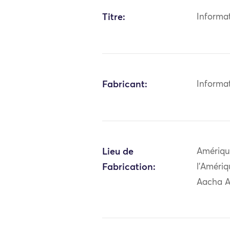
Titre:
Informa
Fabricant:
Informa
Lieu de
Amériqu
Fabrication:
l'Amériq
Aacha A