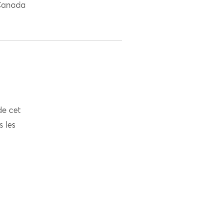
Canada
de cet
s les