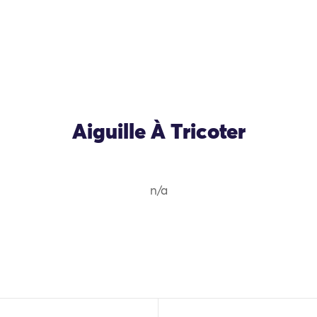
Aiguille À Tricoter
n/a