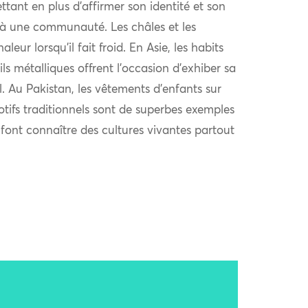
ttant en plus d’affirmer son identité et son
à une communauté. Les châles et les
eur lorsqu’il fait froid. En Asie, les habits
ls métalliques offrent l’occasion d’exhiber sa
al. Au Pakistan, les vêtements d’enfants sur
otifs traditionnels sont de superbes exemples
i font connaître des cultures vivantes partout