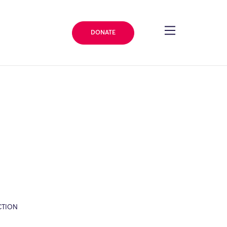
DONATE
CTION