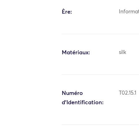
Ère:
Informa
Matériaux:
silk
Numéro
T02.15.1
d'Identification: