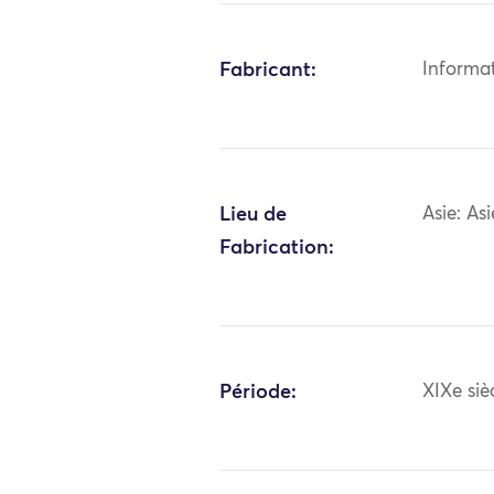
Fabricant:
Informa
Lieu de
Asie: As
Fabrication:
Période:
XIXe siè