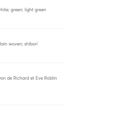
hite; green; light green
lain woven; shibori
on de Richard et Eve Roblin