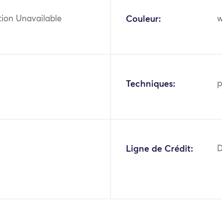
tion Unavailable
Couleur:
w
Techniques:
p
Ligne de Crédit:
D