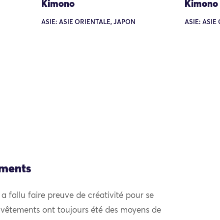
Kimono
Kimono
ASIE: ASIE ORIENTALE, JAPON
ASIE: ASIE
ements
l a fallu faire preuve de créativité pour se
 vêtements ont toujours été des moyens de