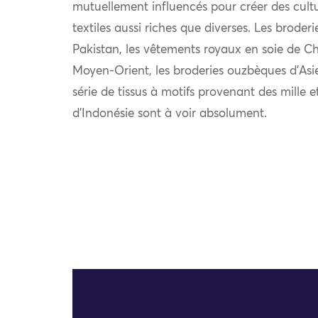
mutuellement influencés pour créer des cultu
textiles aussi riches que diverses. Les broder
Pakistan, les vêtements royaux en soie de Chi
Moyen-Orient, les broderies ouzbèques d’Asie
série de tissus à motifs provenant des mille e
d’Indonésie sont à voir absolument.