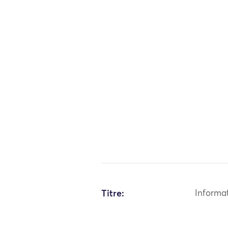
Titre:
Informa