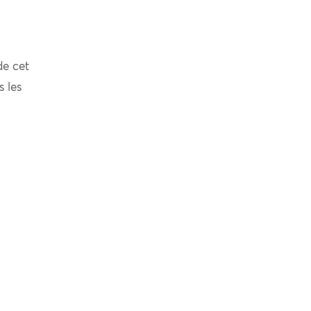
de cet
s les