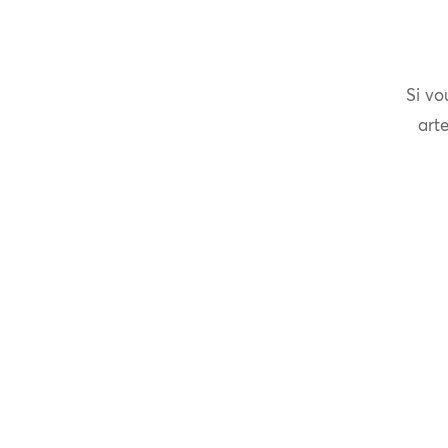
Si vo
arte