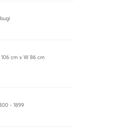
bugi
 106 cm x W 86 cm
800 - 1899