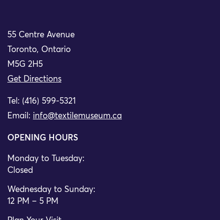
55 Centre Avenue
Toronto, Ontario
M5G 2H5
Get Directions
Tel: (416) 599-5321
Email:
info@textilemuseum.ca
OPENING HOURS
Monday to Tuesday:
Closed
Wednesday to Sunday:
12 PM – 5 PM