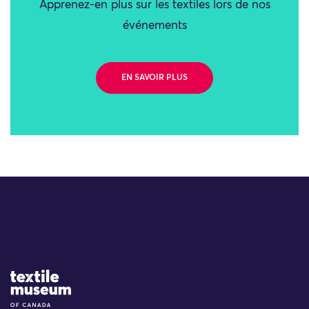
Apprenez-en plus sur les textiles lors de nos
événements
EN SAVOIR PLUS
Site Logo