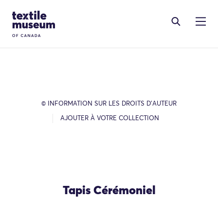
Skip to content
Site Logo
© INFORMATION SUR LES DROITS D’AUTEUR
AJOUTER À VOTRE COLLECTION
Tapis Cérémoniel