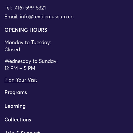
Tel: (416) 599-5321
Email:
info@textilemuseum.ca
OPENING HOURS
Monday to Tuesday:
Closed
Wednesday to Sunday:
12 PM – 5 PM
Plan Your Visit
Programs
Learning
Collections