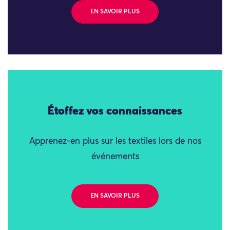
EN SAVOIR PLUS
Étoffez vos connaissances
Apprenez-en plus sur les textiles lors de nos
événements
EN SAVOIR PLUS