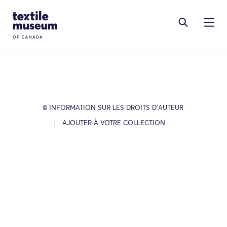
Skip to content
Site Logo
© INFORMATION SUR LES DROITS D’AUTEUR
AJOUTER À VOTRE COLLECTION