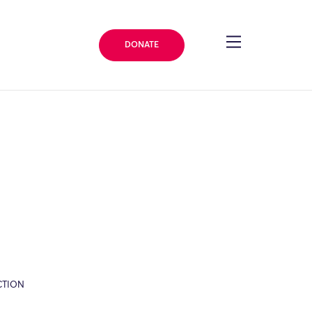
DONATE
CTION