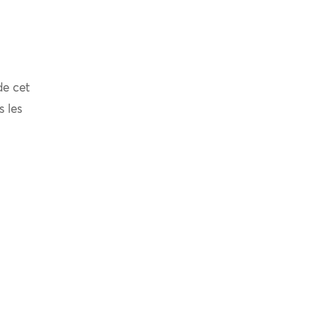
de cet
s les