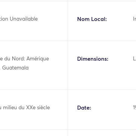
tion Unavailable
Nom Local:
I
e du Nord: Amérique
Dimensions:
L
e, Guatemala
 milieu du XXe siècle
Date:
1