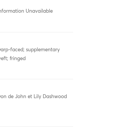
nformation Unavailable
arp-faced; supplementary
eft; fringed
on de John et Lily Dashwood