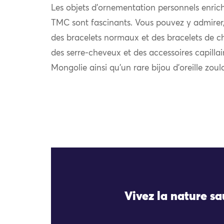
Les objets d’ornementation personnels enrich
TMC sont fascinants. Vous pouvez y admirer, e
des bracelets normaux et des bracelets de chev
des serre-cheveux et des accessoires capilla
Mongolie ainsi qu’un rare bijou d’oreille zou
Vivez la nature s