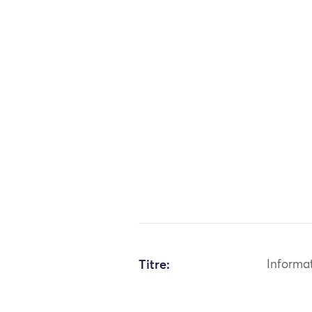
Titre:
Informa