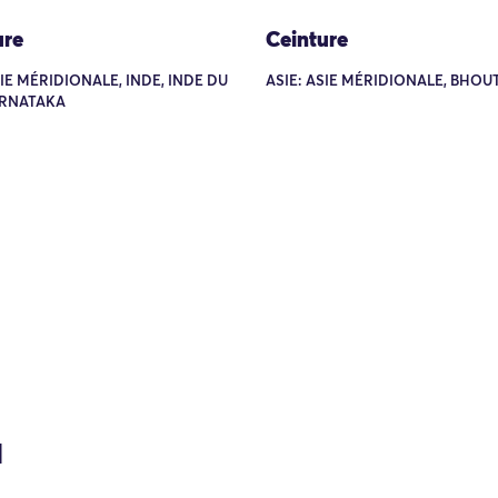
ure
Ceinture
SIE MÉRIDIONALE, INDE, INDE DU
ASIE: ASIE MÉRIDIONALE, BHOU
ARNATAKA
l