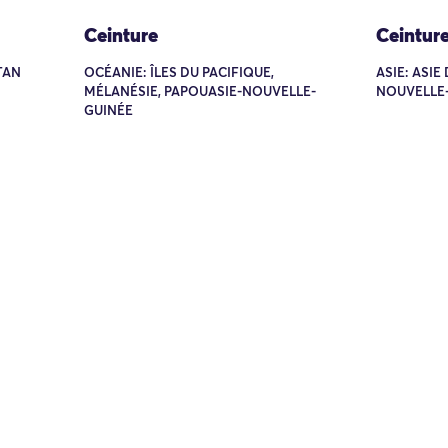
Ceinture
Ceintur
TAN
OCÉANIE: ÎLES DU PACIFIQUE,
ASIE: ASIE
MÉLANÉSIE, PAPOUASIE-NOUVELLE-
NOUVELLE
GUINÉE