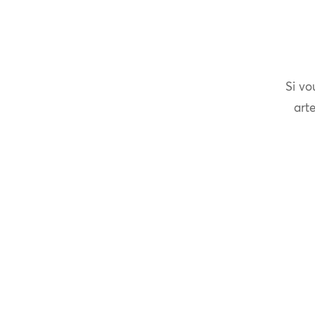
Si vo
arte