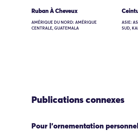
Ruban À Cheveux
Ceint
AMÉRIQUE DU NORD: AMÉRIQUE
ASIE: A
CENTRALE, GUATEMALA
SUD, K
Publications connexes
Pour l'ornementation personne