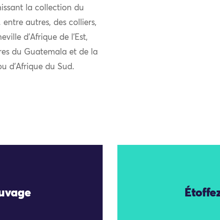
issant la collection du
ntre autres, des colliers,
ille d’Afrique de l’Est,
ires du Guatemala et de la
lou d’Afrique du Sud.
auvage
Étoffe