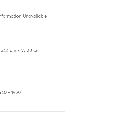
nformation Unavailable
 344 cm x W 20 cm
940 - 1960