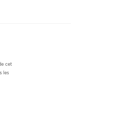
de cet
s les