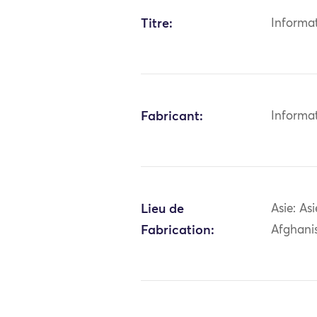
Titre:
Informa
Fabricant:
Informa
Lieu de
Asie: As
Fabrication:
Afghani