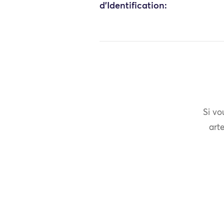
d'Identification:
Si vo
arte