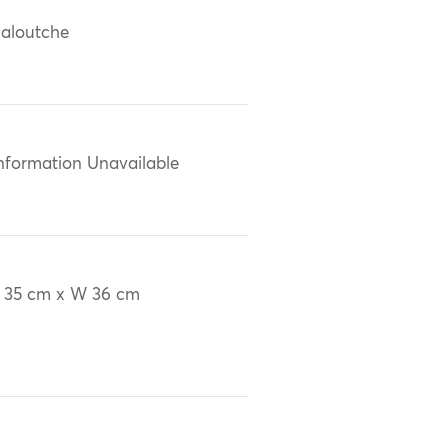
aloutche
nformation Unavailable
 35 cm x W 36 cm