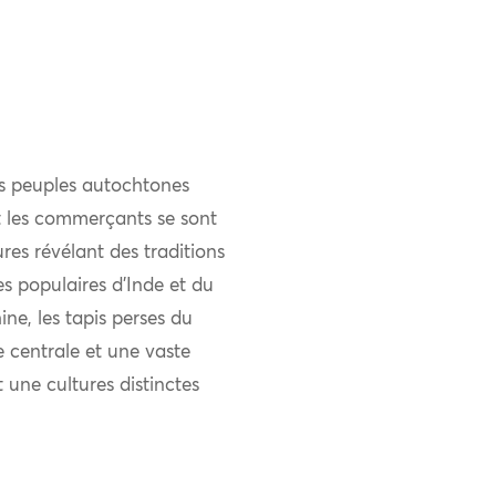
es peuples autochtones
et les commerçants se sont
res révélant des traditions
ies populaires d’Inde et du
ne, les tapis perses du
 centrale et une vaste
t une cultures distinctes