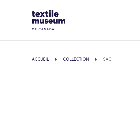
Skip to content
Site Logo
ACCUEIL
COLLECTION
SAC