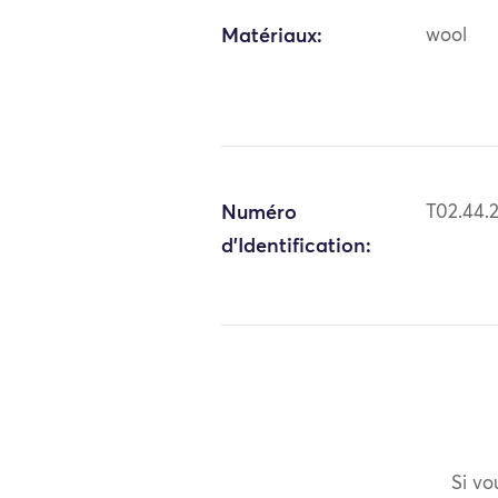
Matériaux:
wool
Numéro
T02.44.
d'Identification:
Si vo