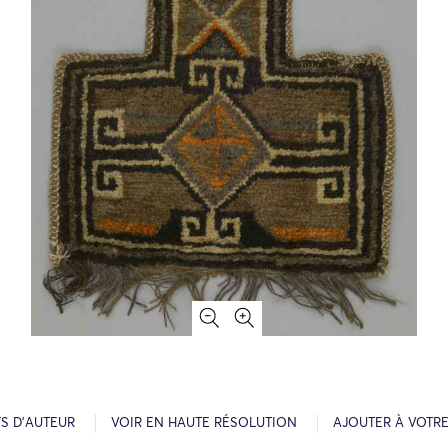
S D’AUTEUR
VOIR EN HAUTE RÉSOLUTION
AJOUTER À VOTR