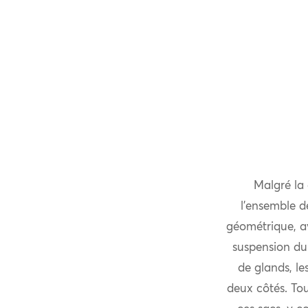
Malgré la 
l’ensemble de
géométrique, av
suspension du
de glands, le
deux côtés. Tou