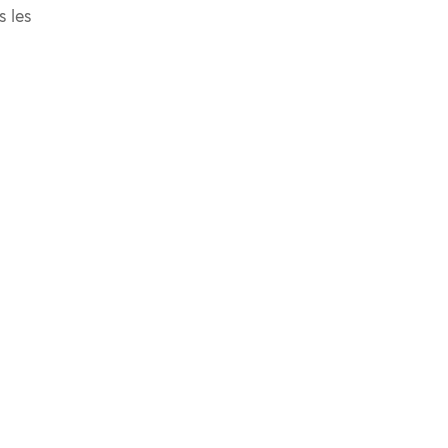
s les