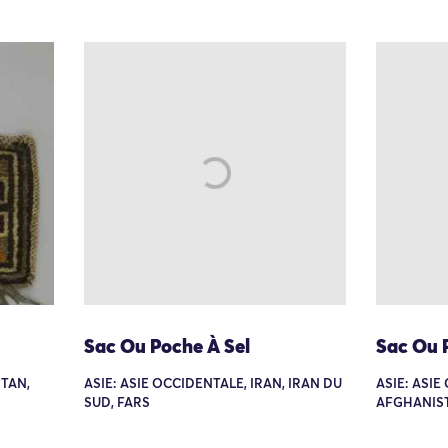
Sac Ou Poche À Sel
Sac Ou 
STAN,
ASIE: ASIE OCCIDENTALE, IRAN, IRAN DU
ASIE: ASI
SUD, FARS
AFGHANIS