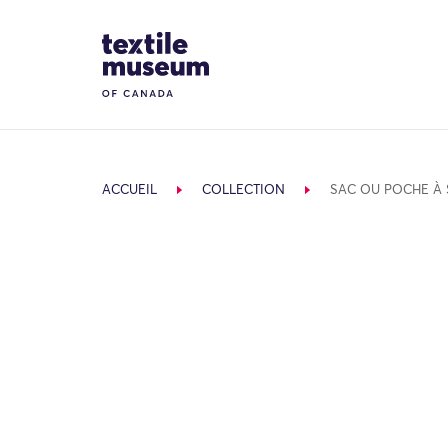
Skip to content
Site Logo
ACCUEIL
COLLECTION
SAC OU POCHE À 