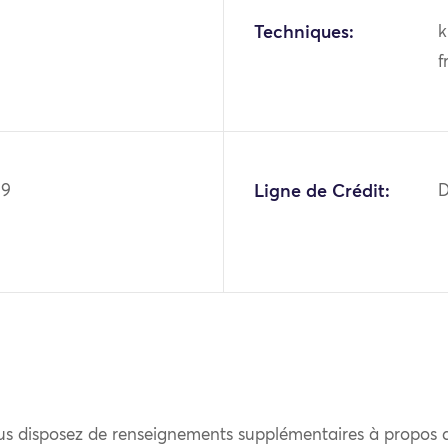
Techniques:
k
f
29
Ligne de Crédit:
D
us disposez de renseignements supplémentaires à propos 