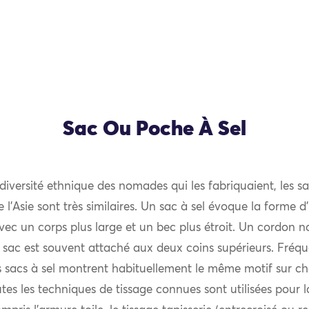
Sac Ou Poche À Sel
diversité ethnique des nomades qui les fabriquaient, les sa
 l’Asie sont très similaires. Un sac à sel évoque la forme d
ec un corps plus large et un bec plus étroit. Un cordon nat
 sac est souvent attaché aux deux coins supérieurs. Fré
s sacs à sel montrent habituellement le même motif sur c
tes les techniques de tissage connues sont utilisées pour 