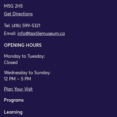
M5G 2H5
Get Directions
Tel: (416) 599-5321
Email:
info@textilemuseum.ca
OPENING HOURS
Monday to Tuesday:
Closed
Wednesday to Sunday:
12 PM – 5 PM
Plan Your Visit
Programs
Learning