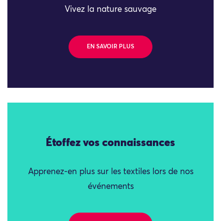
Vivez la nature sauvage
EN SAVOIR PLUS
Étoffez vos connaissances
Apprenez-en plus sur les textiles lors de nos
événements