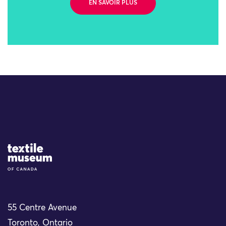
EN SAVOIR PLUS
Site Logo
55 Centre Avenue
Toronto, Ontario