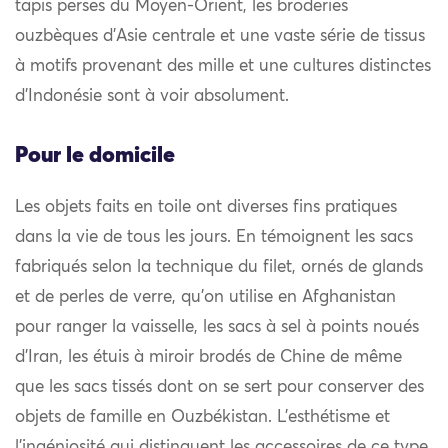
tapis perses du Moyen-Orient, les broderies
ouzbèques d’Asie centrale et une vaste série de tissus
à motifs provenant des mille et une cultures distinctes
d’Indonésie sont à voir absolument.
Pour le domicile
Les objets faits en toile ont diverses fins pratiques
dans la vie de tous les jours. En témoignent les sacs
fabriqués selon la technique du filet, ornés de glands
et de perles de verre, qu’on utilise en Afghanistan
pour ranger la vaisselle, les sacs à sel à points noués
d’Iran, les étuis à miroir brodés de Chine de même
que les sacs tissés dont on se sert pour conserver des
objets de famille en Ouzbékistan. L’esthétisme et
l’ingéniosité qui distinguent les accessoires de ce type