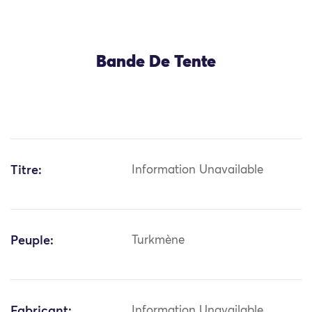
Bande De Tente
Titre:
Information Unavailable
Peuple:
Turkmène
Fabricant:
Information Unavailable