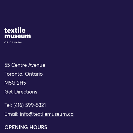
Site Logo
55 Centre Avenue
Toronto, Ontario
M5G 2H5
Get Directions
Tel: (416) 599-5321
Email:
info@textilemuseum.ca
OPENING HOURS