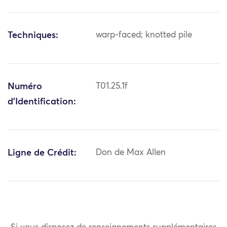
Techniques:
warp-faced; knotted pile
Numéro
T01.25.1f
d'Identification:
Ligne de Crédit:
Don de Max Allen