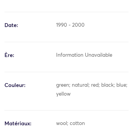
Date:
1990 - 2000
Ère:
Information Unavailable
Couleur:
green; natural; red; black; blue;
yellow
Matériaux:
wool; cotton