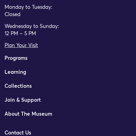
Monday to Tuesday:
Closed
Wednesday to Sunday:
12 PM – 5 PM
Plan Your Visit
Programs
Learning
Collections
Join & Support
About The Museum
Contact Us