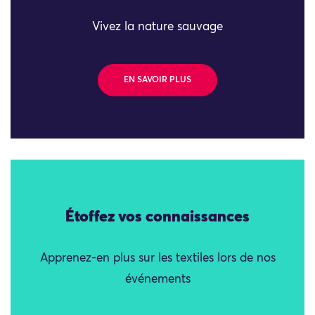
Vivez la nature sauvage
EN SAVOIR PLUS
Étoffez vos connaissances
Apprenez-en plus sur les textiles lors de nos
événements