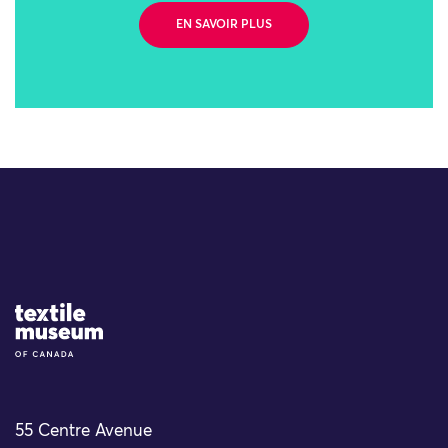
EN SAVOIR PLUS
Site Logo
55 Centre Avenue