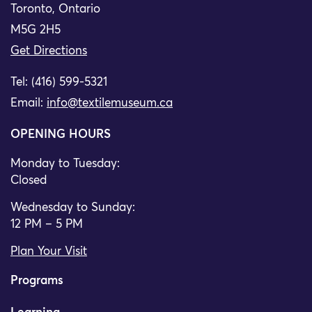
Toronto, Ontario
M5G 2H5
Get Directions
Tel: (416) 599-5321
Email:
info@textilemuseum.ca
OPENING HOURS
Monday to Tuesday:
Closed
Wednesday to Sunday:
12 PM – 5 PM
Plan Your Visit
Programs