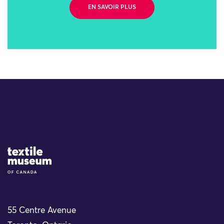
EN SAVOIR PLUS
Site Logo
55 Centre Avenue