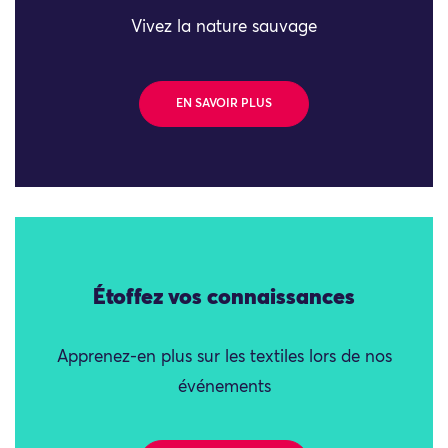
Vivez la nature sauvage
EN SAVOIR PLUS
Étoffez vos connaissances
Apprenez-en plus sur les textiles lors de nos
événements