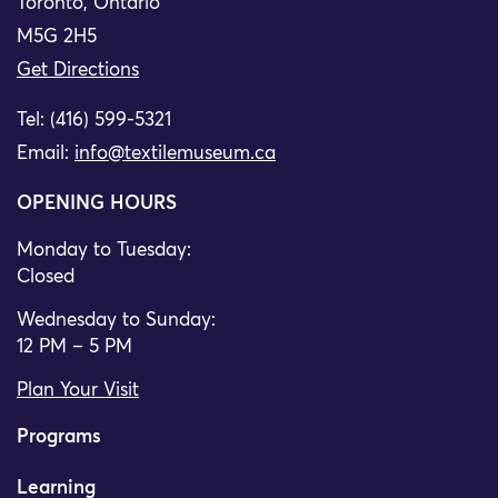
Toronto, Ontario
M5G 2H5
Get Directions
Tel: (416) 599-5321
Email:
info@textilemuseum.ca
OPENING HOURS
Monday to Tuesday:
Closed
Wednesday to Sunday:
12 PM – 5 PM
Plan Your Visit
Programs
Learning