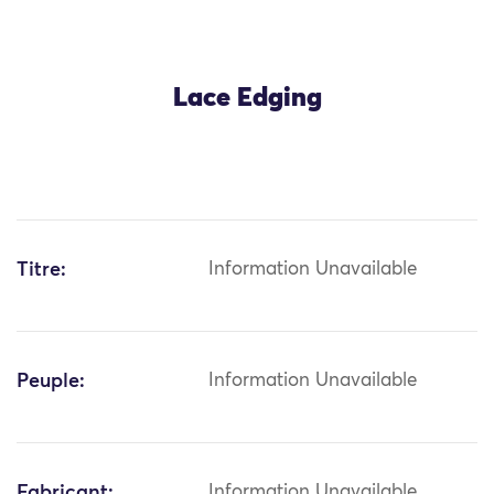
Lace Edging
Titre:
Information Unavailable
Peuple:
Information Unavailable
Fabricant:
Information Unavailable