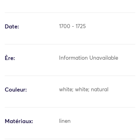
Date:
1700 - 1725
Ère:
Information Unavailable
Couleur:
white; white; natural
Matériaux:
linen