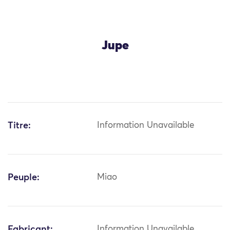
Jupe
Titre:
Information Unavailable
Peuple:
Miao
Fabricant:
Information Unavailable