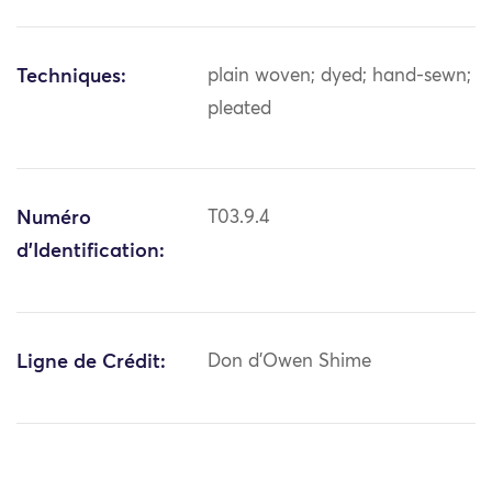
Techniques:
plain woven; dyed; hand-sewn;
pleated
Numéro
T03.9.4
d'Identification:
Ligne de Crédit:
Don d'Owen Shime