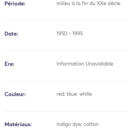
Période:
milieu à la fin du XXe siècle
Date:
1950 - 1995
Ère:
Information Unavailable
Couleur:
red; blue; white
Matériaux:
indigo dye; cotton