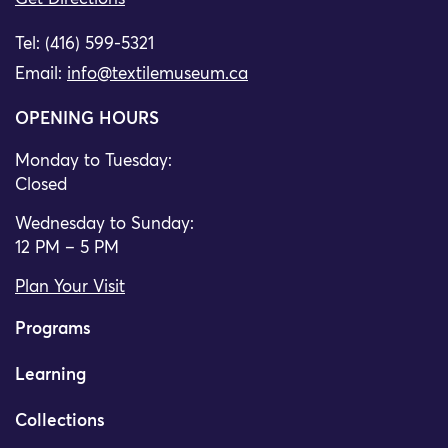
Tel: (416) 599-5321
Email:
info@textilemuseum.ca
OPENING HOURS
Monday to Tuesday:
Closed
Wednesday to Sunday:
12 PM – 5 PM
Plan Your Visit
Programs
Learning
Collections