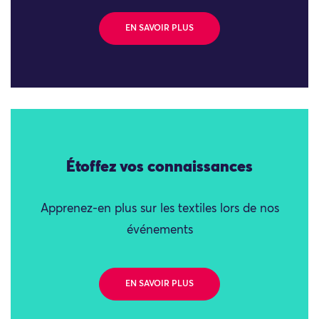
EN SAVOIR PLUS
Étoffez vos connaissances
Apprenez-en plus sur les textiles lors de nos
événements
EN SAVOIR PLUS