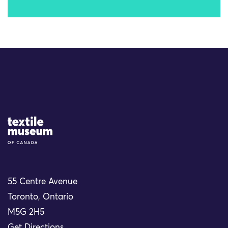
Site Logo
55 Centre Avenue
Toronto, Ontario
M5G 2H5
Get Directions