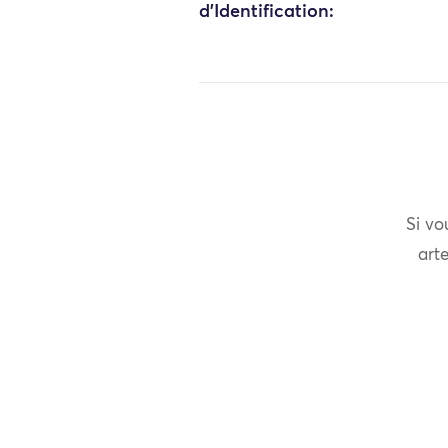
d'Identification:
Si vo
arte