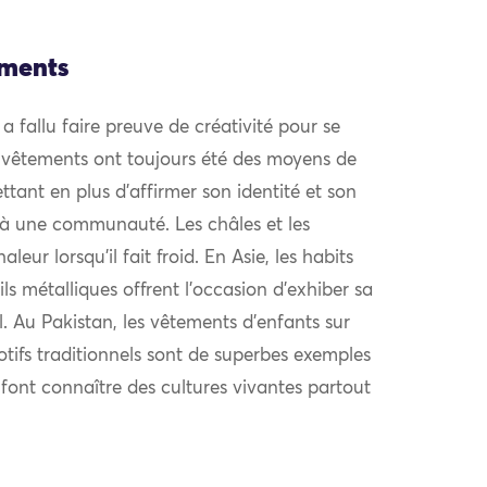
ements
l a fallu faire preuve de créativité pour se
 vêtements ont toujours été des moyens de
ttant en plus d’affirmer son identité et son
à une communauté. Les châles et les
eur lorsqu’il fait froid. En Asie, les habits
ls métalliques offrent l’occasion d’exhiber sa
al. Au Pakistan, les vêtements d’enfants sur
otifs traditionnels sont de superbes exemples
i font connaître des cultures vivantes partout