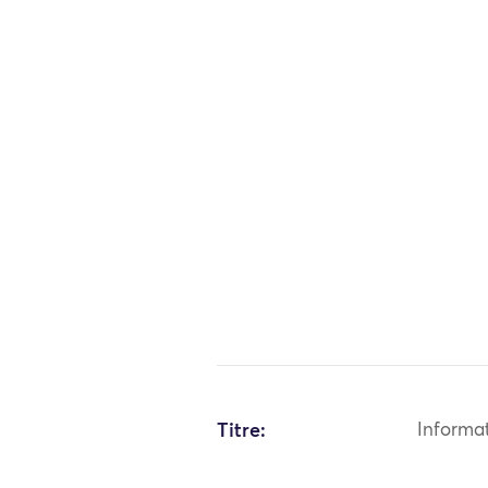
Titre:
Informa