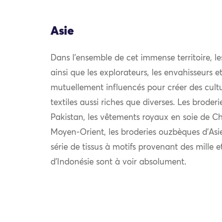
Asie
Dans l’ensemble de cet immense territoire, l
ainsi que les explorateurs, les envahisseurs 
mutuellement influencés pour créer des cultu
textiles aussi riches que diverses. Les broder
Pakistan, les vêtements royaux en soie de Chi
Moyen-Orient, les broderies ouzbèques d’Asie
série de tissus à motifs provenant des mille e
d’Indonésie sont à voir absolument.