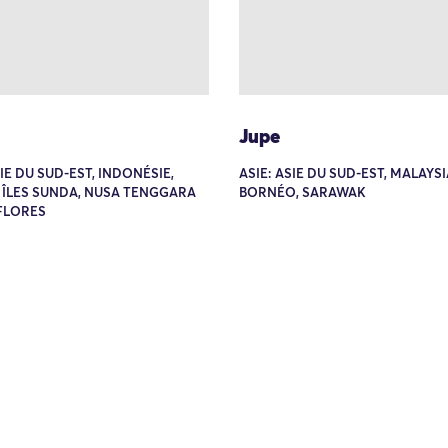
Jupe
SIE DU SUD-EST, INDONÉSIE,
ASIE: ASIE DU SUD-EST, MALAYSI
 ÎLES SUNDA, NUSA TENGGARA
BORNÉO, SARAWAK
FLORES