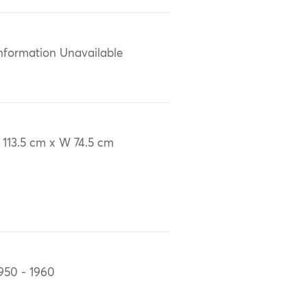
nformation Unavailable
 113.5 cm x W 74.5 cm
950 - 1960