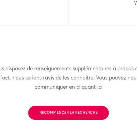
W
us disposez de renseignements supplémentaires à propos 
fact, nous serions ravis de les connaître. Vous pouvez nou
communiquer en cliquant
ici
RECOMMENCER LA RECHERCHE