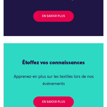
EN SAVOIR PLUS
Étoffez vos connaissances
Apprenez-en plus sur les textiles lors de nos
événements
EN SAVOIR PLUS