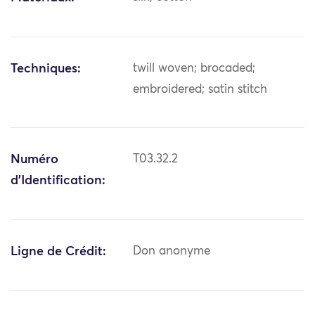
Techniques:
twill woven; brocaded;
embroidered; satin stitch
Numéro
T03.32.2
d'Identification:
Ligne de Crédit:
Don anonyme