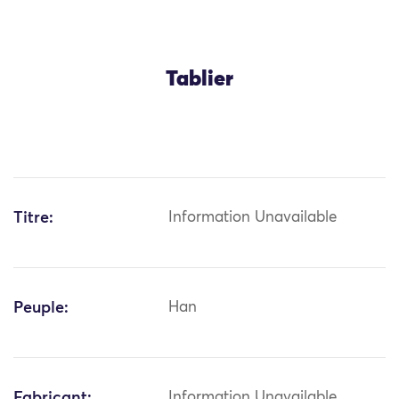
Tablier
Titre:
Information Unavailable
Peuple:
Han
Fabricant:
Information Unavailable