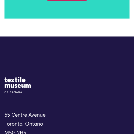
Site Logo
55 Centre Avenue
Toronto, Ontario
M5G 2H5