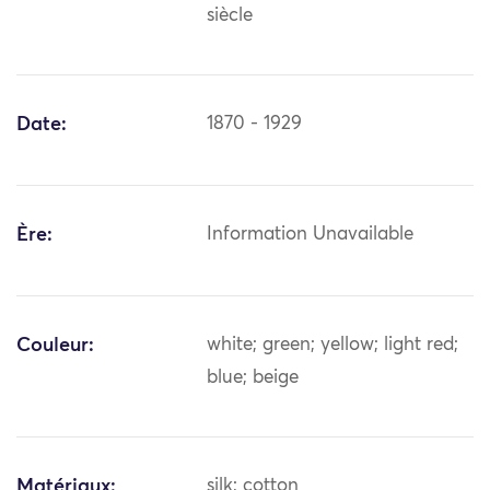
siècle
Date:
1870 - 1929
Ère:
Information Unavailable
Couleur:
white; green; yellow; light red;
blue; beige
Matériaux:
silk; cotton