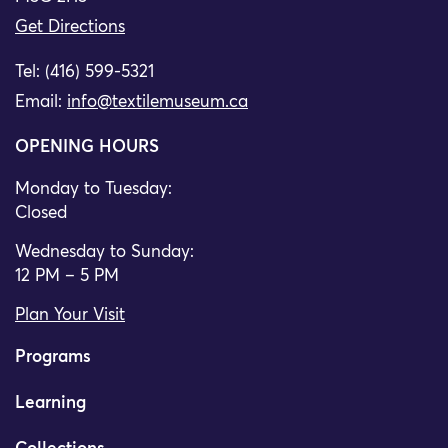
Get Directions
Tel: (416) 599-5321
Email:
info@textilemuseum.ca
OPENING HOURS
Monday to Tuesday:
Closed
Wednesday to Sunday:
12 PM – 5 PM
Plan Your Visit
Programs
Learning