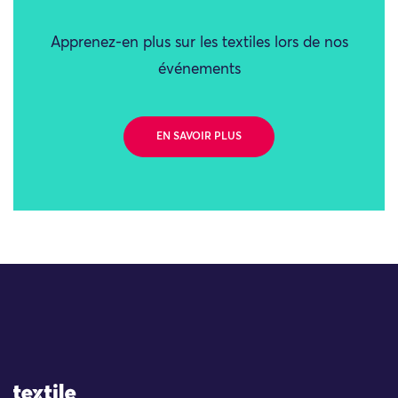
Apprenez-en plus sur les textiles lors de nos
événements
EN SAVOIR PLUS
Site Logo