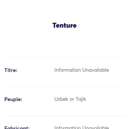
Tenture
Titre:
Information Unavailable
Peuple:
Uzbek or Tajik
Fabricant:
Information Unavailable