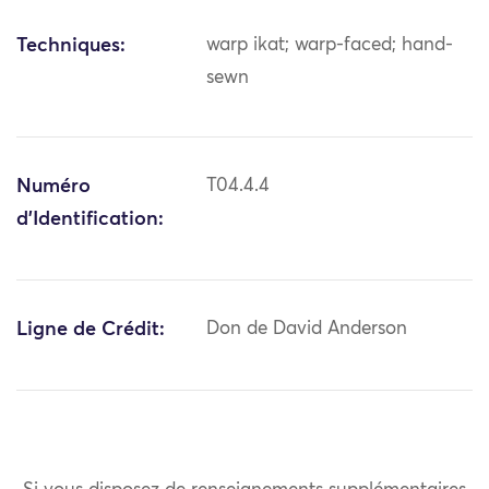
Techniques:
warp ikat; warp-faced; hand-
sewn
Numéro
T04.4.4
d'Identification:
Ligne de Crédit:
Don de David Anderson