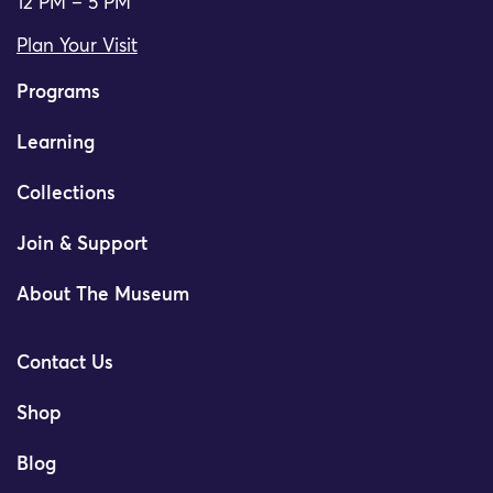
12 PM – 5 PM
Plan Your Visit
Programs
Learning
Collections
Join & Support
About The Museum
Contact Us
Shop
Blog