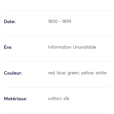
Date:
1800 - 1899
Ère:
Information Unavailable
Couleur:
red; blue; green; yellow; white
Matériaux:
cotton; silk