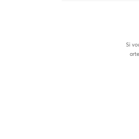
Si vo
arte