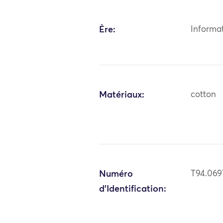
Ère:
Informa
Matériaux:
cotton
Numéro
T94.069
d'Identification: