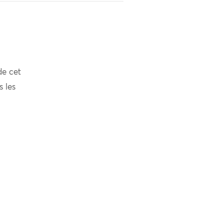
de cet
s les