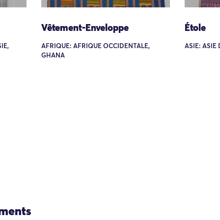
Vêtement-Enveloppe
Étole
IE,
AFRIQUE: AFRIQUE OCCIDENTALE,
ASIE: ASIE
GHANA
ements