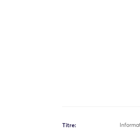
Titre:
Informa