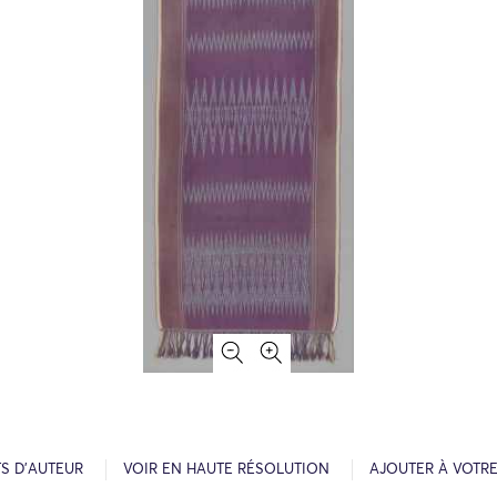
S D’AUTEUR
VOIR EN HAUTE RÉSOLUTION
AJOUTER À VOTR