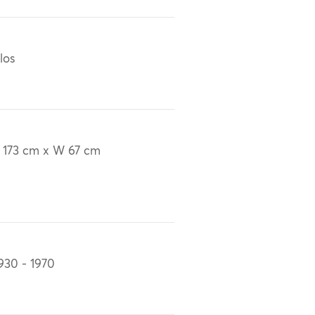
los
 173 cm x W 67 cm
930 - 1970