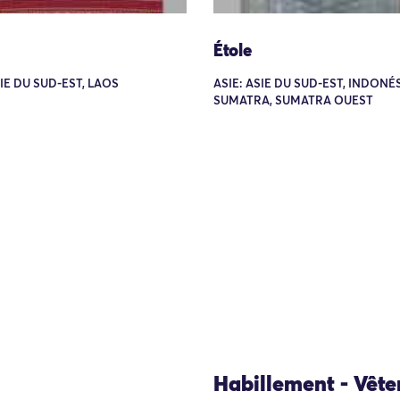
Étole
SIE DU SUD-EST, LAOS
ASIE: ASIE DU SUD-EST, INDONÉS
SUMATRA, SUMATRA OUEST
Habillement - Vêt