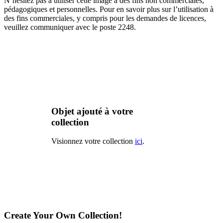
N’hésitez pas à utiliser cette image à des fins non commerciales,
pédagogiques et personnelles. Pour en savoir plus sur l’utilisation à
des fins commerciales, y compris pour les demandes de licences,
veuillez communiquer avec le poste 2248.
Objet ajouté à votre
collection
Visionnez votre collection
ici
.
Create Your Own Collection!