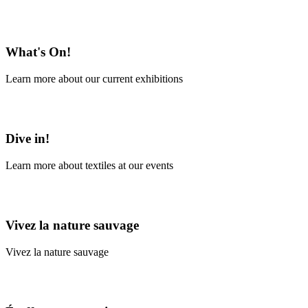
En savoir plus
What's On!
Learn more about our current exhibitions
Learn More
Dive in!
Learn more about textiles at our events
Learn More
Vivez la nature sauvage
Vivez la nature sauvage
En savoir plus