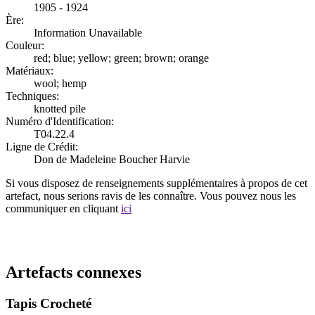
1905 - 1924
Ère:
Information Unavailable
Couleur:
red; blue; yellow; green; brown; orange
Matériaux:
wool; hemp
Techniques:
knotted pile
Numéro d'Identification:
T04.22.4
Ligne de Crédit:
Don de Madeleine Boucher Harvie
Si vous disposez de renseignements supplémentaires à propos de cet
artefact, nous serions ravis de les connaître. Vous pouvez nous les
communiquer en cliquant
ici
Recommencer la recherche
Artefacts connexes
Tapis Crocheté