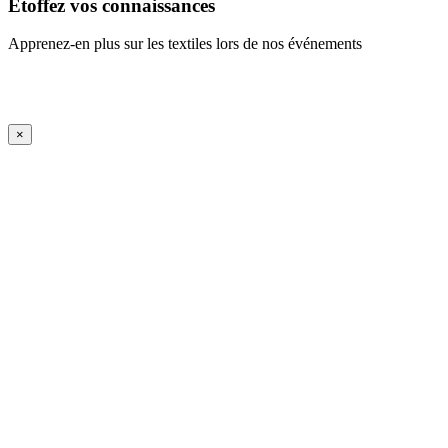
Étoffez vos connaissances
Apprenez-en plus sur les textiles lors de nos événements
En savoir plus
iFrame Title
×