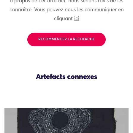
à propos de cet artefact, nous serions ravis de les
connaître. Vous pouvez nous les communiquer en
cliquant
ici
RECOMMENCER LA RECHERCHE
Artefacts connexes