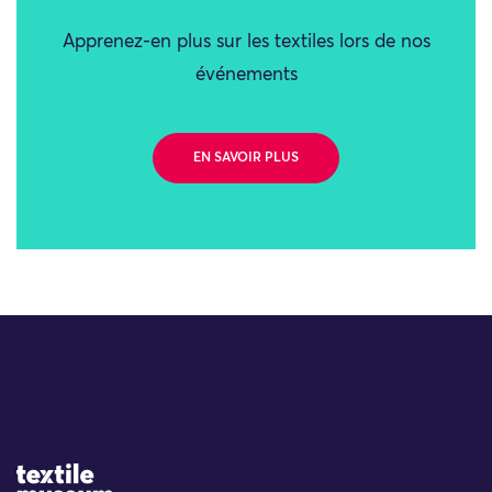
Apprenez-en plus sur les textiles lors de nos
événements
EN SAVOIR PLUS
Site Logo