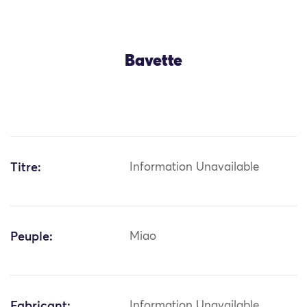
Bavette
Titre:
Information Unavailable
Peuple:
Miao
Fabricant:
Information Unavailable