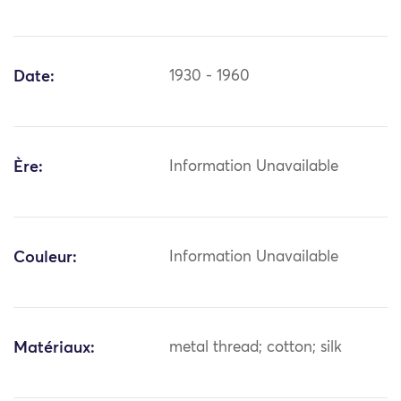
Date:
1930 - 1960
Ère:
Information Unavailable
Couleur:
Information Unavailable
Matériaux:
metal thread; cotton; silk