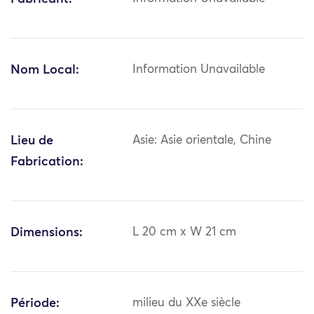
Nom Local:
Information Unavailable
Lieu de
Asie: Asie orientale, Chine
Fabrication:
Dimensions:
L 20 cm x W 21 cm
Période:
milieu du XXe siècle