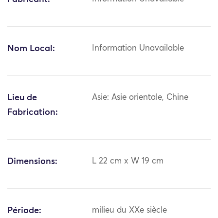
Nom Local:
Information Unavailable
Lieu de
Asie: Asie orientale, Chine
Fabrication:
Dimensions:
L 22 cm x W 19 cm
Période:
milieu du XXe siècle