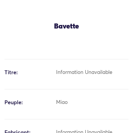
Bavette
Titre:
Information Unavailable
Peuple:
Miao
Fabricant:
Information Unavailable