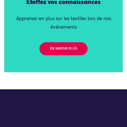
Étoffez vos connaissances
Apprenez-en plus sur les textiles lors de nos
événements
EN SAVOIR PLUS