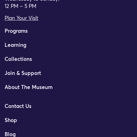
12 PM – 5 PM
Plan Your Visit
Programs
Learning
Collections
Join & Support
About The Museum
Contact Us
Shop
Blog