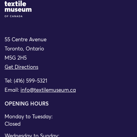
Site Logo
55 Centre Avenue
Toronto, Ontario
M5G 2H5
Get Directions
Tel: (416) 599-5321
Email:
info@textilemuseum.ca
OPENING HOURS
Monday to Tuesday:
Closed
Wednesday to Sunday: