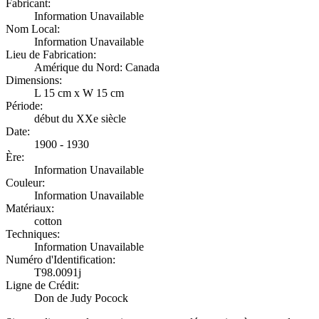
Fabricant:
Information Unavailable
Nom Local:
Information Unavailable
Lieu de Fabrication:
Amérique du Nord: Canada
Dimensions:
L 15 cm x W 15 cm
Période:
début du XXe siècle
Date:
1900 - 1930
Ère:
Information Unavailable
Couleur:
Information Unavailable
Matériaux:
cotton
Techniques:
Information Unavailable
Numéro d'Identification:
T98.0091j
Ligne de Crédit:
Don de Judy Pocock