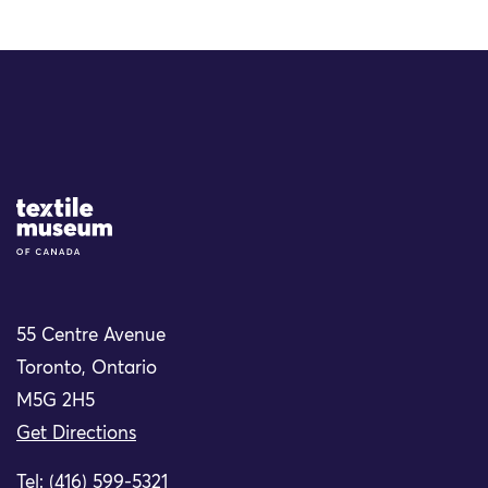
Site Logo
55 Centre Avenue
Toronto, Ontario
M5G 2H5
Get Directions
Tel: (416) 599-5321