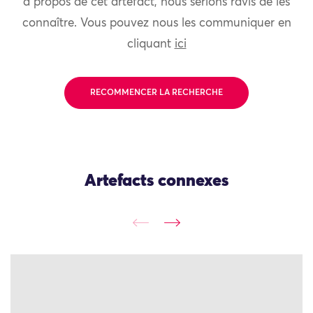
à propos de cet artefact, nous serions ravis de les
connaître. Vous pouvez nous les communiquer en
cliquant
ici
RECOMMENCER LA RECHERCHE
Artefacts connexes