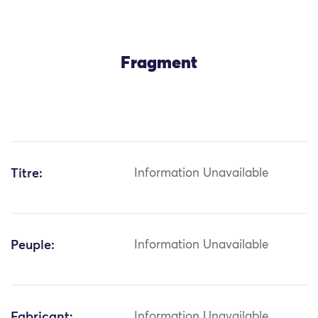
Fragment
Titre:
Information Unavailable
Peuple:
Information Unavailable
Fabricant:
Information Unavailable