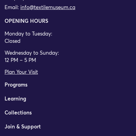
Email:
info@textilemuseum.ca
OPENING HOURS
Monday to Tuesday:
Closed
Wednesday to Sunday:
12 PM – 5 PM
Plan Your Visit
Programs
Learning
Collections
Join & Support