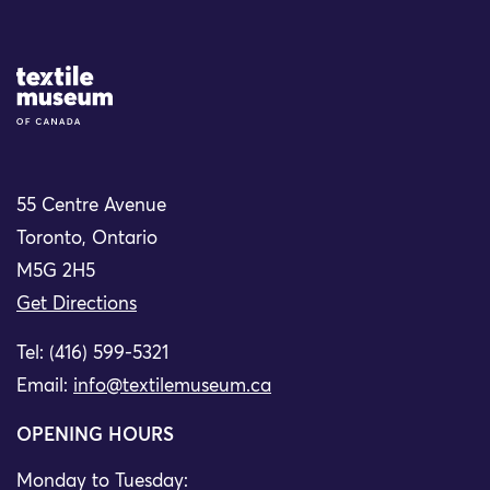
Site Logo
55 Centre Avenue
Toronto, Ontario
M5G 2H5
Get Directions
Tel: (416) 599-5321
Email:
info@textilemuseum.ca
OPENING HOURS
Monday to Tuesday: