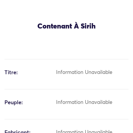
Contenant À Sirih
Titre:
Information Unavailable
Peuple:
Information Unavailable
Fabricant:
Information Unavailable