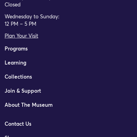
Closed
Wednesday to Sunday:
12 PM – 5 PM
Plan Your Visit
Programs
Learning
Collections
Join & Support
About The Museum
Contact Us