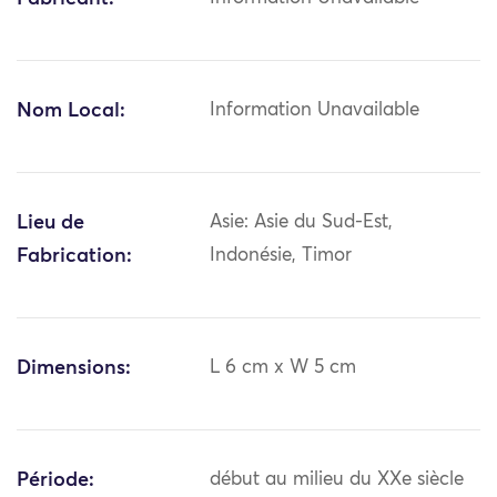
Nom Local:
Information Unavailable
Lieu de
Asie: Asie du Sud-Est,
Fabrication:
Indonésie, Timor
Dimensions:
L 6 cm x W 5 cm
Période:
début au milieu du XXe siècle